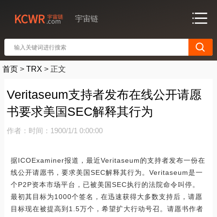
宇宙链
首页
>
TRX
>
正文
Veritaseum支持者发布在线公开请愿
书要求美国SEC解释其行为
作者：
时间：1900/1/1 0:00:00
据ICOExaminer报道，最近Veritaseum的支持者发布一份在
线公开请愿书，要求美国SEC解释其行为。Veritaseum是一
个P2P资本市场平台，已被美国SEC执行的法院命令叫停。
最初其目标为1000个签名，在迅速获得大多数支持后，请愿
目标现在被提高到1.5万个，希望扩大行动号召。请愿书作者