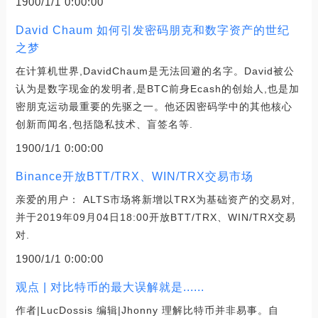
1900/1/1 0:00:00
David Chaum 如何引发密码朋克和数字资产的世纪
之梦
在计算机世界,DavidChaum是无法回避的名字。David被公
认为是数字现金的发明者,是BTC前身Ecash的创始人,也是加
密朋克运动最重要的先驱之一。他还因密码学中的其他核心
创新而闻名,包括隐私技术、盲签名等.
1900/1/1 0:00:00
Binance开放BTT/TRX、WIN/TRX交易市场
亲爱的用户： ALTS市场将新增以TRX为基础资产的交易对,
并于2019年09月04日18:00开放BTT/TRX、WIN/TRX交易
对.
1900/1/1 0:00:00
观点 | 对比特币的最大误解就是......
作者|LucDossis 编辑|Jhonny 理解比特币并非易事。自