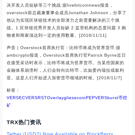
决开发人员短缺等三个挑战:据livebitcoinnews报道，
overstock前总裁兼董事会成员Jonathan Johnson，分享了
他认为实现区块链技术的全部潜力之前需要解决的三个挑
战。1.区块链优秀开发人员短缺 2.监管机构的态度问题 3.购
物者和商家须达到一定的使用数量。[2018/11/11]
声音 | Overstock首席执行官：比特币将成为世界货币:据
ambcrypto报道，Overstock首席执行官Patrick Byrne近日
在接受采访时表示，比特币将成为世界货币。当某些国家的
金融体系崩溃时，人们会转向比特币，比如委内瑞拉或叙利
亚。这是人们开始进入加密货币领域的时候。[2018/11/7]
标签：
VER
SEC
VERS
RST
Overlay
gliesecoin
PEPVERS
burst币挖
矿
TRX热门资讯
Tether (USD?) Now Available on BlockBerry