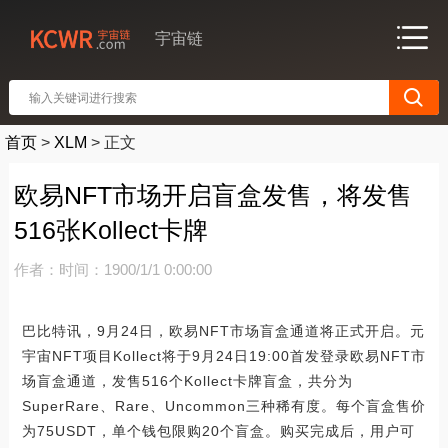
宇宙链
首页
>
XLM
>
正文
欧易NFT市场开启盲盒发售，将发售
516张Kollect卡牌
作者：
时间：1900/1/1 0:00:00
巴比特讯，9月24日，欧易NFT市场盲盒通道将正式开启。元
宇宙NFT项目Kollect将于9月24日19:00首发登录欧易NFT市
场盲盒通道，发售516个Kollect卡牌盲盒，共分为
SuperRare、Rare、Uncommon三种稀有度。每个盲盒售价
为75USDT，单个钱包限购20个盲盒。购买完成后，用户可