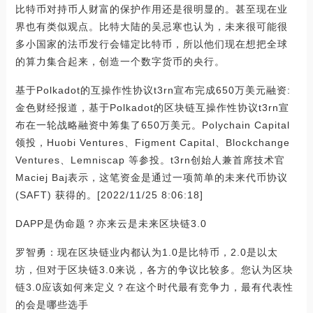
比特币对持币人财富的保护作用还是很明显的。甚至现在业
界也有类似观点。比特大陆的吴忌寒也认为，未来很可能很
多小国家的法币发行会锚定比特币，所以他们现在想把全球
的算力集合起来，创造一个数字货币的央行。
基于Polkadot的互操作性协议t3rn宣布完成650万美元融资:
金色财经报道，基于Polkadot的区块链互操作性协议t3rn宣
布在一轮战略融资中筹集了650万美元。Polychain Capital
领投，Huobi Ventures、Figment Capital、Blockchange
Ventures、Lemniscap 等参投。t3rn创始人兼首席技术官
Maciej Baj表示，这笔资金是通过一项简单的未来代币协议
(SAFT) 获得的。[2022/11/25 8:06:18]
DAPP是伪命题？亦来云是未来区块链3.0
罗智勇：现在区块链业内都认为1.0是比特币，2.0是以太
坊，但对于区块链3.0来说，各方的争议比较多。您认为区块
链3.0应该如何来定义？在这个时代最有竞争力，最有代表性
的会是哪些选手