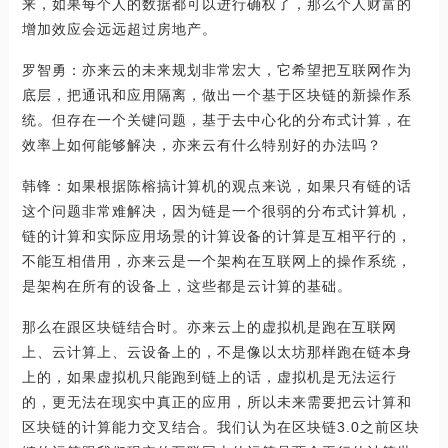
来，如果每个人的数据都可以进行确权了，那么个人财富的
增加效应会远远超过房地产。
罗智勇：亦来云的未来规划非常宏大，它希望把互联网作为
底层，把通讯和应用隔离，做出一个基于区块链的新操作系
统。但存在一个关键问题，基于去中心化的分布式计算，在
效率上如何能够解决，亦来云有什么特别好的办法吗？
韩锋：如果根据陈榕搞计算机的观点来说，如果只有链的话
这个问题非常难解决，因为链是一个很弱的分布式计算机，
链的计算和实际应用场景的计算设备的计算是互相平行的，
不能互相借用，亦来云是一个架构在互联网上的操作系统，
是架构在所有的设备上，这些都是云计算的基础。
那么在跟区块链结合时。亦来云上的虚拟机是跑在互联网
上、云计算上、云设备上的，不是像以太坊那样跑在链本身
上的，如果虚拟机只能跑到链上的话，虚拟机是无法运行
的，更无法在现实中真正的应用，所以未来需要把云计算和
区块链的计算能力交叉结合。我们认为在区块链3.0之前区块