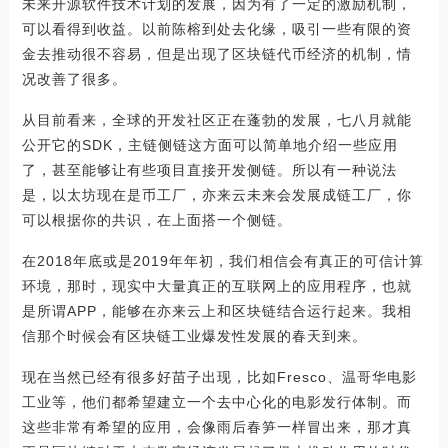
未来开源软件技术计划的发展，因为有了一定的激励机制，
可以看得到收益。以前陈榕到处去化缘，吸引一些有限的资
金去推动很不容易，但是出现了区块链代币经济的机制，情
况改善了很多。
从目前看来，全球的开发社区正在蓬勃的发展，七八月就能
公开它的SDK，主链侧链这方面可以简单地介绍一些应用
了，甚至能够让有些项目直接开发侧链。所以有一种说法
是，以太坊现在是币工厂，亦来云未来会发展成链工厂，你
可以根据你的共识，在上面搭一个侧链。
在2018年底或是2019年年初，我们相信会有真正的可信计算
环境，那时，现实中大量真正的互联网上的应用程序，也就
是所谓APP，能够在亦来云上和区块链结合运行起来。我相
信那个时候会有区块链工业爆发性发展的春天到来。
现在当然已经有很多好苗子出现，比如Fresco、温哥华电影
工业等，他们都希望建立一个去中心化的电影发行体制。而
这些非常有希望的应用，会像雨后春笋一样冒出来，那才真