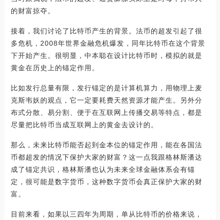
的财富掠夺。
接着，我们讨论了比特币产生的背景。法币的超发引起了很
多危机，2008年世界金融危机爆发，同年比特币在这个背景
下开始产生。很明显，中本聪在设计比特币时，模拟的就是
黄金在历史上的锚定作用。
比如发行总量有限，发行锚定的是计算机算力，用物理上麦
克斯韦妖的观点，它一定要耗费天然资源才能产生。另外分
布式分散、易分割、便于在互联网上传播交易等特点，都是
尽量把比特币当成互联网上的黄金去设计的。
那么，未来比特币能否起到金本位的锚定作用，能在各国法
币都超发的情况下保护大家的财富？这一点我跟格林斯潘达
成了锚定共识，格林斯潘也认为未来全球金融体系会有锚
定，很可能是数字货币，这种数字货币会真正保护大家的财
富。
目前来看，如果以三四年为周期，单从比特币的价格来说，