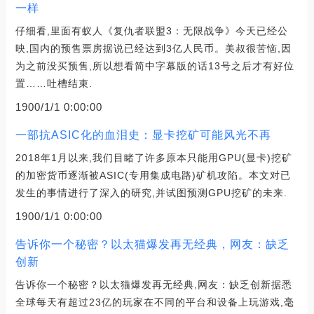
一样
仔细看,里面有蚁人《复仇者联盟3：无限战争》今天已经公
映,国内的预售票房据说已经达到3亿人民币。美叔很苦恼,因
为之前没买预售,所以想看简中字幕版的话13号之后才有好位
置……吐槽结束.
1900/1/1 0:00:00
一部抗ASIC化的血泪史：显卡挖矿可能风光不再
2018年1月以来,我们目睹了许多原本只能用GPU(显卡)挖矿
的加密货币逐渐被ASIC(专用集成电路)矿机攻陷。本文对已
发生的事情进行了深入的研究,并试图预测GPU挖矿的未来.
1900/1/1 0:00:00
告诉你一个秘密？以太猫爆发再无经典，网友：缺乏
创新
告诉你一个秘密？以太猫爆发再无经典,网友：缺乏创新据悉
全球每天有超过23亿的玩家在不同的平台和设备上玩游戏,毫