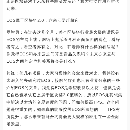
正是区块链对于未来数字经济发展起了极大推动作用的时代
到来。
EOS属于区块链2.0，亦来云要赶超它
罗智勇：在过去这几个月，整个区块链行业最火爆的话题是
EOS的主网上线，网络上充斥着各种正面负面的观点，看好
者有之，看空者亦有之。对此，韩老师有什么样的看法呢？
你觉得EOS和亦来云之间算是竞品关系吗？未来亦来云与
EOS之间的定位和关系将会是什么？
韩锋：但凡有项目，大家习惯性的会拿来做对比。我并没有
太深入的去研究过EOS，接触的媒介也只有业界分享的一些
介绍EOS的文章。我觉得EOS是希望改良以太坊，也就是说
它自己也承认它是属于区块链2.0范畴的，所以EOS尤其想集
中解决以太坊的交易速度的问题，即如何提高TPS。这个问
题是很重要的，如果真的能够按照EOS所预想的——TPS有
所提升，那么未来智能合约将会更大规模的应用在一些金融
场景里。