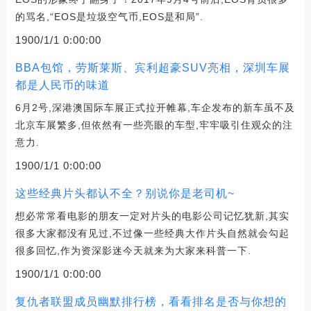
的骂名,“EOS是垃圾空气币,EOS是和局”.
1900/1/1 0:00:00
BBA包馆，劳斯莱斯、宾利超豪SUV亮相，深圳车展
都是人民币的味道
6月2号,深港澳国际车展正式拉开帷幕,车企发布的新车虽不及
北京车展繁多,但依然有一些亮眼的车型,牢牢吸引住观众的注
意力.
1900/1/1 0:00:00
这些经典片头都认不全？别说你是老司机~
想必常常看电影的朋友一定对片头的电影公司记忆犹新,其实
很多大家都没有见过,不过像一些经典大作片头自然就会勾起
很多回忆,作为资深影迷今天就来为大家来科普一下.
1900/1/1 0:00:00
复仇者联盟成员幽默排行榜，看看排名是否与你想的