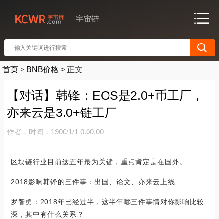
宇宙链
首页
>
BNB价格
>
正文
【对话】韩锋：EOS是2.0+币工厂，
亦来云是3.0+链工厂
作者：
时间：1900/1/1 0:00:00
区块链行业目前这五年最为关键，重点肯定是在国外。
2018影响韩锋的三件事：出国、论文、亦来云上线
罗智勇：2018年已经过半，这半年哪三件事情对你影响比较
深，其中有什么关系？