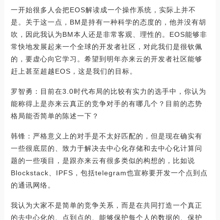
一开始很多人会把EOS解读成一个操作系统，实际上并不
是。关于这一点，BM是持有一种科学的态度的，他并没有胡
吹，因此我认为BM本人还是非常客观、理性的。EOS能够非
常快地发展起来一个全球的开发者社区，对此我们是很钦佩
的，要虚心向它学习。希望到明年亦来云的开发者社区能够
赶上甚至超越EOS，这是我们的目标。
罗智勇：目前在3.0时代布局的比较有实力的选手中，你认为
能称得上是亦来云真正的竞争对手的有哪几个？目前的态势
格局能否简单的陈述一下？
韩锋：严格意义上的对手是不太好匹配的，但是现在确实有
一些很底层的、致力于解决去中心化存储和去中心化计算问
题的一些项目，是跟亦来云有很多类似的构想的，比如说
Blockstack、IPFS，包括telegram也宣称要开发一个点到点
的通讯网络。
我认为大家不是简单的竞争关系，而是在共同打造一个真正
的去中心化的、点到点的、能够保护每个人的数据的、保护