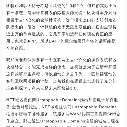
比特币和以太坊号称是区块链的1.0和2.0，但它们实际上只
有一条链。清华计算机系的陈榕大师兄说：区块链本身只能
相当于去中心化的全球计算机，这个概念是由以太坊创始团
队提出的，但这个计算机的效率无疑是最低的。它由全球将
近上万的节点组成的，它几乎不能运行任何现在真正的应
用，也就是APP。所以DAPP的概念如果只有链的话可能是一
个伪命题。
我和陈老师认为要有一个互联网上去中介化的操作系统和区
块链结合，才能完成这样的使命。当初就是为了在清华开设
这样的研究生课程，所以启动亦来云作为一个区块链驱动的
智能互联网项目的计划。当然我们在逻辑上也进行了充分的
准备和探讨，亦来云是未来区块链3.0。
NFT域名提供商UnstoppableDomains推出加密电子邮件服
务:金色财经报道，NFT域名提供商Unstoppable Domains
推出加密电子邮件服务，该服务与Web3协同工作应用Skiff合
作建立。那些通过Unstoppable Domains注册的域名，现在