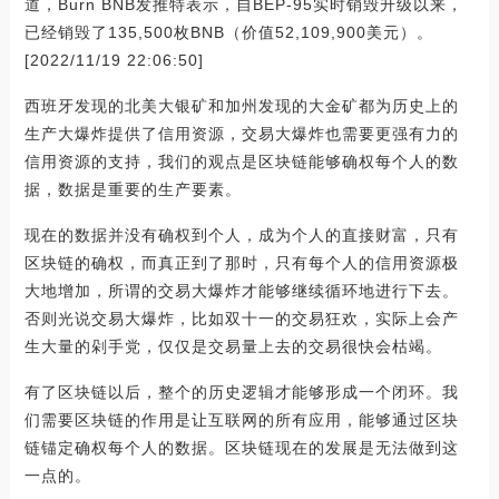
道，Burn BNB发推特表示，自BEP-95实时销毁升级以来，
已经销毁了135,500枚BNB（价值52,109,900美元）。
[2022/11/19 22:06:50]
西班牙发现的北美大银矿和加州发现的大金矿都为历史上的
生产大爆炸提供了信用资源，交易大爆炸也需要更强有力的
信用资源的支持，我们的观点是区块链能够确权每个人的数
据，数据是重要的生产要素。
现在的数据并没有确权到个人，成为个人的直接财富，只有
区块链的确权，而真正到了那时，只有每个人的信用资源极
大地增加，所谓的交易大爆炸才能够继续循环地进行下去。
否则光说交易大爆炸，比如双十一的交易狂欢，实际上会产
生大量的剁手党，仅仅是交易量上去的交易很快会枯竭。
有了区块链以后，整个的历史逻辑才能够形成一个闭环。我
们需要区块链的作用是让互联网的所有应用，能够通过区块
链锚定确权每个人的数据。区块链现在的发展是无法做到这
一点的。