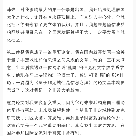
韩锋：对我影响最大的第一件事是出国。我开始深刻理解国
际化是什么，尤其在区块链项目上。而且对去中心化、全球
化社区等概念有了更立体的认识。并且，我越来越坚信成功
的区块链项目只在一个国家发展希望不大，一定要发展全球
化社区。
第二件是我完成了一篇重要论文。我在国内就开始写一篇关
于量子非定域性和信息熵之间关系的文章，写的一直不太满
意。出国后我遇到一位网名叫“乱舞”的伯克利大学数学系学
生，他现在马上要读物理学博士了。经过和“乱舞”的多次讨
论，一篇题为《量子非定域性是信息之源》的论文基本就要
完成了，这对我是一个非常大的鼓舞。
这篇论文对我来说意义重大，因为它对未来我构建自己理论
体系很有帮助。未来我希望构建一个从量子非定域性到麦克
斯韦妖，到区块链计算思维，再到量子财富观的理论体系，
这篇论文是一个非常重要的基础。其实我出国后才发现，在
国外参加国际交流对于研究非常有利。