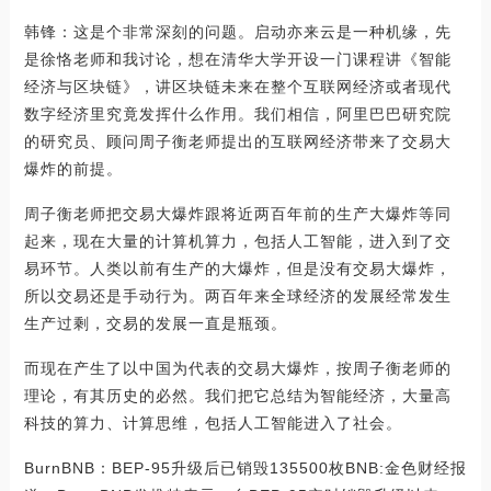
韩锋：这是个非常深刻的问题。启动亦来云是一种机缘，先
是徐恪老师和我讨论，想在清华大学开设一门课程讲《智能
经济与区块链》，讲区块链未来在整个互联网经济或者现代
数字经济里究竟发挥什么作用。我们相信，阿里巴巴研究院
的研究员、顾问周子衡老师提出的互联网经济带来了交易大
爆炸的前提。
周子衡老师把交易大爆炸跟将近两百年前的生产大爆炸等同
起来，现在大量的计算机算力，包括人工智能，进入到了交
易环节。人类以前有生产的大爆炸，但是没有交易大爆炸，
所以交易还是手动行为。两百年来全球经济的发展经常发生
生产过剩，交易的发展一直是瓶颈。
而现在产生了以中国为代表的交易大爆炸，按周子衡老师的
理论，有其历史的必然。我们把它总结为智能经济，大量高
科技的算力、计算思维，包括人工智能进入了社会。
BurnBNB：BEP-95升级后已销毁135500枚BNB:金色财经报