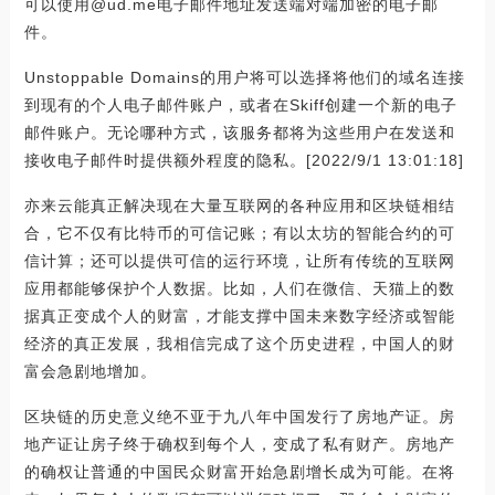
可以使用@ud.me电子邮件地址发送端对端加密的电子邮
件。
Unstoppable Domains的用户将可以选择将他们的域名连接
到现有的个人电子邮件账户，或者在Skiff创建一个新的电子
邮件账户。无论哪种方式，该服务都将为这些用户在发送和
接收电子邮件时提供额外程度的隐私。[2022/9/1 13:01:18]
亦来云能真正解决现在大量互联网的各种应用和区块链相结
合，它不仅有比特币的可信记账；有以太坊的智能合约的可
信计算；还可以提供可信的运行环境，让所有传统的互联网
应用都能够保护个人数据。比如，人们在微信、天猫上的数
据真正变成个人的财富，才能支撑中国未来数字经济或智能
经济的真正发展，我相信完成了这个历史进程，中国人的财
富会急剧地增加。
区块链的历史意义绝不亚于九八年中国发行了房地产证。房
地产证让房子终于确权到每个人，变成了私有财产。房地产
的确权让普通的中国民众财富开始急剧增长成为可能。在将