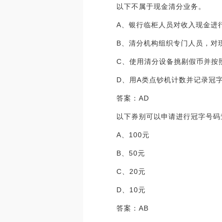
以下不属于现金清分业务。
A、银行临柜人员对收入现金进
B、清分机构组织专门人员，对
C、使用清分设备挑剔假币并按
D、用A类点钞机计数并记录冠
答案：AD
以下券别可以申请进行冠字号码
A、100元
B、50元
C、20元
D、10元
答案：AB