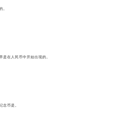
的。
最早是在人民币中开始出现的。
纪念币是。