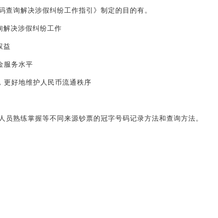
码查询解决涉假纠纷工作指引》制定的目的有。
询解决涉假纠纷工作
权益
金服务水平
，更好地维护人民币流通秩序
人员熟练掌握等不同来源钞票的冠字号码记录方法和查询方法。