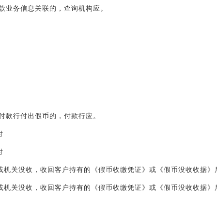
款业务信息关联的，查询机构应。
付款行付出假币的，付款行应。
付
付
或机关没收，收回客户持有的《假币收缴凭证》或《假币没收收据》
或机关没收，收回客户持有的《假币收缴凭证》或《假币没收收据》