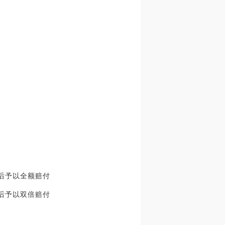
后予以全额赔付
后予以双倍赔付