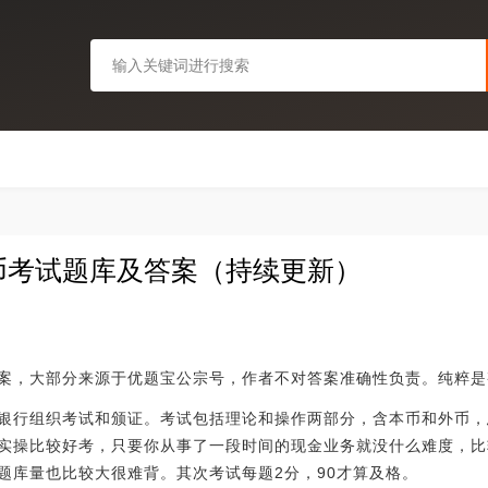
反假币考试题库及答案（持续更新）
案，大部分来源于优题宝公宗号，作者不对答案准确性负责。纯粹是
银行组织考试和颁证。考试包括理论和操作两部分，含本币和外币，
实操比较好考，只要你从事了一段时间的现金业务就没什么难度，比
题库量也比较大很难背。其次考试每题2分，90才算及格。