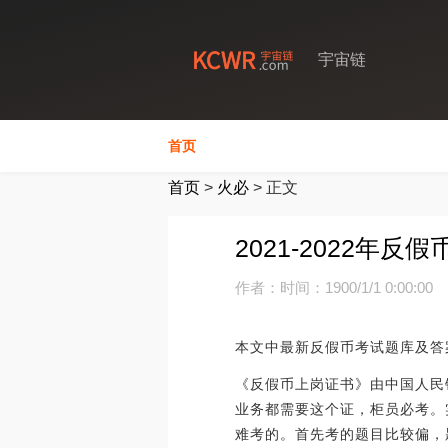
宇宙链
首页
首页
>
火必
>
正文
2021-2022年
作者：
时间：1900/1/1 0:00:00
本文中最新反假币考试题库及答
《反假币上岗证书》由中国人民
业务都需要这个证，柜员必考。
难考的。首先考的题目比较偏，