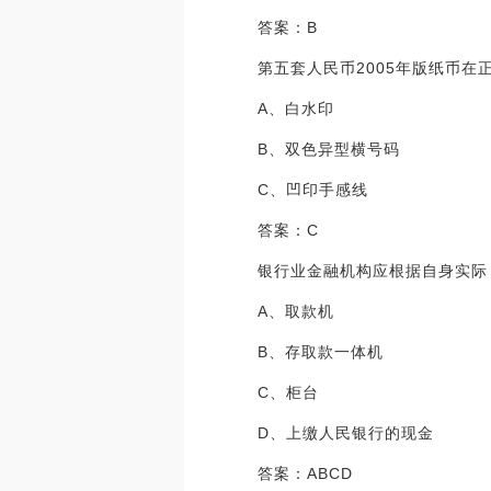
答案：B
第五套人民币2005年版纸币
A、白水印
B、双色异型横号码
C、凹印手感线
答案：C
银行业金融机构应根据自身实际
A、取款机
B、存取款一体机
C、柜台
D、上缴人民银行的现金
答案：ABCD