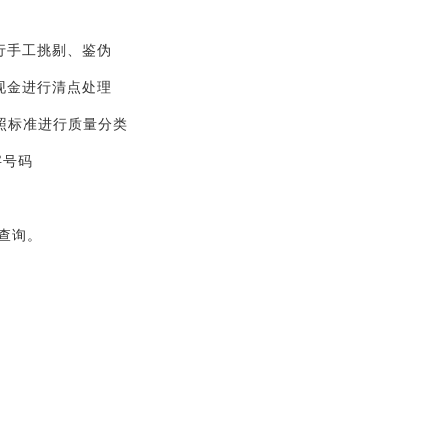
行手工挑剔、鉴伪
现金进行清点处理
照标准进行质量分类
字号码
查询。