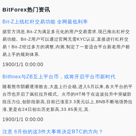
BitForex热门资讯
Bit-Z上线杠杆交易功能 全网最低利率
据官方消息,Bit-Z为满足多元化的用户交易需求,现已推出杠杆交
易功能。Bit-Z用户可以通过官网无需KYC认证,直接进行杠杆交
易！Bit-Z经过多方的调整,内测,制定了一套适合平台新老用户都
易上手的规则体系.
1900/1/1 0:00:00
Bitfinex与ZB互上平台币，或将开启平台币新时代
随着熊市阴霾逐渐散去,大盘上行企稳,进入5月以来,各大平台的平
台币也开启了疯狂拉升模式。火币的HT终于在这波拉升中突破阶
段压力位,创阶段新高,目前已涨至3.3美元以上,BNB不断地强势拉
涨,更是在24日创出历史新高,33.85美元,其.
1900/1/1 0:00:00
注意 6月份的这3件大事将决定BTC的方向？