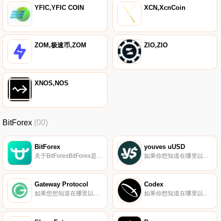
YFIC,YFIC COIN
XCN,XcnCoin
ZOM,极速币,ZOM
ZIO,ZIO
XNOS,NOS
BitForex
(00)
BitForex
youves uUSD
关于BitForexBitForex是一家成立于2017年的香港加密货币集中交易（CEX）。交易所为用户提供安全、专业、便捷的交易体验。该公司通过有效提供包括现货交易、永久期货、Turbo Starter、金融服务等在内的广泛工具,引领着数字资产行业的潮流.
如果你想知道在哪里以当前价格购买youves uUSD,目前交易{youves uUSD]股票的顶级加密货币交易所是BitForex和QuipuSwap。您可以在我们的加密货币交易所页面上找到其他列表。youves是一个去中心化、自治和非托管的平台,用于创建和管理由合格抵押品担保的合成资产.
Gateway Protocol
Codex
如果您想知道在哪里以当前价格购买Gateway Protocol,目前交易｛GWPnname｝股票的顶级加密货币交易所是CoinTiger、DigiFinex、XT.COM、BitForex和AzGWPt。您可以在我们的加密货币交易所页面上找到其他列表.
如果你想知道在哪里以当前价格购买Codex,目前交易{Codex]股票的顶级加密货币交易所是BitForex、Finexbox、Bittrex和Graviex。您可以在我们的加密货币交易所页面上找到其他列表.