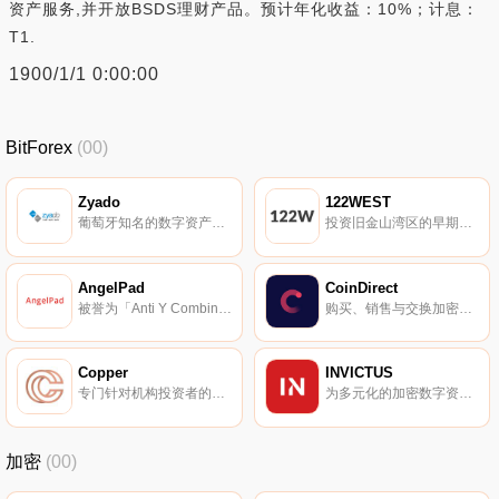
资产服务,并开放BSDS理财产品。预计年化收益：10%；计息：
T1.
1900/1/1 0:00:00
BitForex
(00)
Zyado
122WEST
葡萄牙知名的数字资产交易平台。
投资旧金山湾区的早期互联网与软件创业。
AngelPad
CoinDirect
被誉为「Anti Y Combinator」的创业孵化器。
购买、销售与交换加密货币，最简单、最值得信赖的地方。
Copper
INVICTUS
专门针对机构投资者的需求而设计的交易平台。
为多元化的加密数字资者提供全方位的基金选择。
加密
(00)