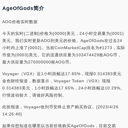
AgeOfGods简介
AOG价格实时数据
今天的实时{二进制}价格为{0000}美元，24小时交易量为{0001}
美元。我们实时更新AOG到美元的价格。AgeOfGods在过去24
小时内上涨了{0002}。当前CoinMarketCap排名为#1273，实际
市值为{0003}美元。它的流通供应量为103474429枚AOG币，
最大供应量为270000000枚AOG币。
Voyager（VGX）近1小时跌幅达17.65%，现报0.314383美元:
金色财经报道，数据显示，Voyager Token（VGX）现报
0.314383美元，1小时跌幅达17.65%，24小时跌幅达10.29%。
行情波动较大，请做好风险控制。
此前报道，Voyager收到币安终止资产购买协议。[2023/4/26
14:26:40]
如果你想知道在哪里以当前价格购买AgeOfGods，目前交易