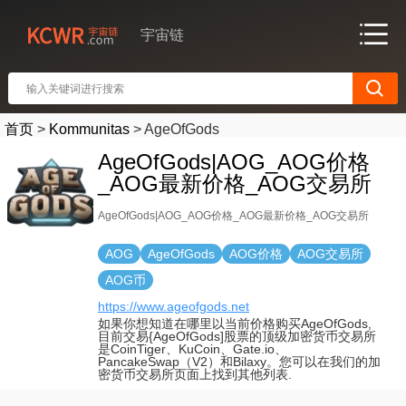
宇宙链
首页
>
Kommunitas
>
AgeOfGods
AgeOfGods|AOG_AOG价格
_AOG最新价格_AOG交易所
AgeOfGods|AOG_AOG价格_AOG最新价格_AOG交易所
AOG
AgeOfGods
AOG价格
AOG交易所
AOG币
https://www.ageofgods.net
如果你想知道在哪里以当前价格购买AgeOfGods,
目前交易{AgeOfGods]股票的顶级加密货币交易所
是CoinTiger、KuCoin、Gate.io、
PancakeSwap（V2）和Bilaxy。您可以在我们的加
密货币交易所页面上找到其他列表.