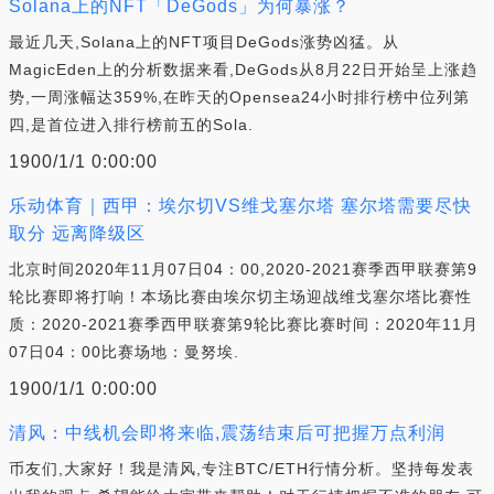
Solana上的NFT「DeGods」为何暴涨？
最近几天,Solana上的NFT项目DeGods涨势凶猛。从
MagicEden上的分析数据来看,DeGods从8月22日开始呈上涨趋
势,一周涨幅达359%,在昨天的Opensea24小时排行榜中位列第
四,是首位进入排行榜前五的Sola.
1900/1/1 0:00:00
乐动体育｜西甲：埃尔切VS维戈塞尔塔 塞尔塔需要尽快
取分 远离降级区
北京时间2020年11月07日04：00,2020-2021赛季西甲联赛第9
轮比赛即将打响！本场比赛由埃尔切主场迎战维戈塞尔塔比赛性
质：2020-2021赛季西甲联赛第9轮比赛比赛时间：2020年11月
07日04：00比赛场地：曼努埃.
1900/1/1 0:00:00
清风：中线机会即将来临,震荡结束后可把握万点利润
币友们,大家好！我是清风,专注BTC/ETH行情分析。坚持每发表