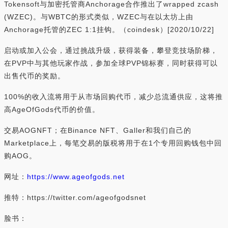
Tokensoft与加密托管商Anchorage合作推出了wrapped zcash
(WZEC)。与WBTC的形式类似，WZEC与在以太坊上由
Anchorage托管的ZEC 1:1挂钩。（coindesk）[2020/10/22]
启动或加入公会，通过挑战升级，获得装备，攀登竞技场阶梯，
在PVP中与其他玩家作战，参加全球PVP锦标赛，同时获得可以
出售代币的奖励。
100%的收入流将用于从市场回购代币，减少总流通供应，这将推
高AgeOfGods代币的价值。
交易AOGNFT；在Binance NFT、Galler和我们自己的
Marketplace上，每笔交易的版税将用于在1个专用回购钱包中回
购AOG。
网址：
https://www.ageofgods.net
推特：https://twitter.com/ageofgodsnet
脸书：