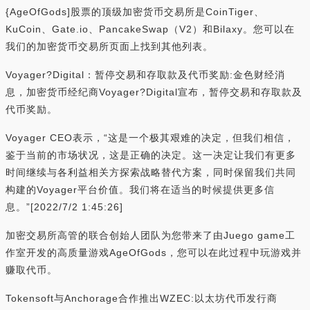
{AgeOfGods]股票的顶级加密货币交易所是CoinTiger、
KuCoin、Gate.io、PancakeSwap（V2）和Bilaxy。您可以在
我们的加密货币交易所页面上找到其他列表。
Voyager?Digital：暂停交易和存取款及代币奖励:金色财经消
息，加密货币经纪商Voyager?Digital宣布，暂停交易和存取款及
代币奖励。
Voyager CEO表示，“这是一个极其艰难的决定，但我们相信，
鉴于当前的市场状况，这是正确的决定。这一决定让我们有更多
时间继续与各利益相关方探索战略替代方案，同时保留我们共同
构建的Voyager平台价值。我们将在适当的时候提供更多信
息。”[2022/7/2 1:45:26]
加密交易所高管的联合创始人团队为您带来了由Juego game工
作室开发的高质量游戏AgeOfGods，您可以在此过程中玩游戏并
赚取代币。
Tokensoft与Anchorage合作推出WZEC:以太坊代币发行商