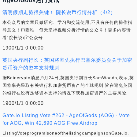
AgeOfGods热门资讯
清明假期走势很关键！ 院长说币行情分析（4/2）
本公众号的文章只做研究、学习和交流使用,不具有任何的操作指
导意义！币圈唯一每天坚持视频分析行情的公众号！更多内容请
看“院长说币”公众号.
1900/1/1 0:00:00
英国央行副行长：英国将率先执行巴塞尔委员会关于加密
货币资产的资本支持规则
据Beincrypto消息,9月24日,英国央行副行长SamWoods,表示,英
国将率先采取有关银行和加密货币资产的全球规则,旨在避免英国
的银行在没有足够资本支持的情况下获得加密资产的主要风险.
1900/1/1 0:00:00
Gate.io Listing Vote #262 - AgeOfGods (AOG) - Vote
for AOG, Win 42,690 AOG Free Airdrop
ListingVoteprogramisoneofthelistingcampaignsonGate.io.