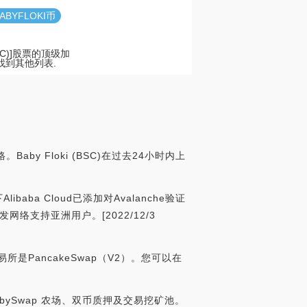
ABYFLOKI币
BSC)]股票的顶级加
找到其他列表.
aby Floki (BSC)在过去24小时内上
。
ibaba Cloud已添加对Avalanche验证
发网络支持亚洲用户。[2022/12/3
交易所是PancakeSwap（V2）。您可以在
BabySwap 农场、双币质押及交易挖矿池。