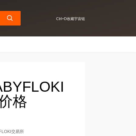
Ctrl+D收藏宇宙链
ABYFLOKI
新价格
BYFLOKI交易所