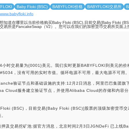
FLOKI
Baby Floki (BSC)
BABYFLOKI价格
BABYFLOKI交易所
B
/www.babyfloki.info
知道在哪里以当前价格购买Baby Floki (BSC),目前交易{Baby Floki (
交易所是PancakeSwap（V2）。您可以在我们的加密货币交易所页面上
小时交易量为{0001}美元。我们实时更新BABYFLOKI到美元的价格。B
ap排名为#5034，没有可用的实时市值。循环电源不可用，最大电源不可用
对Avalanche验证节点和基础设施的支持:12月2日消息，阿里巴巴集团旗下Al
 Cloud服务建立验证节点，并使用Alibaba Cloud的存储和内容分
ki (BSC)，目前交易{Baby Floki (BSC)]股票的顶级加密货币
表。
双币质押及交易挖矿池:据官方消息，北京时间2月3日JGNDeFi 已上线