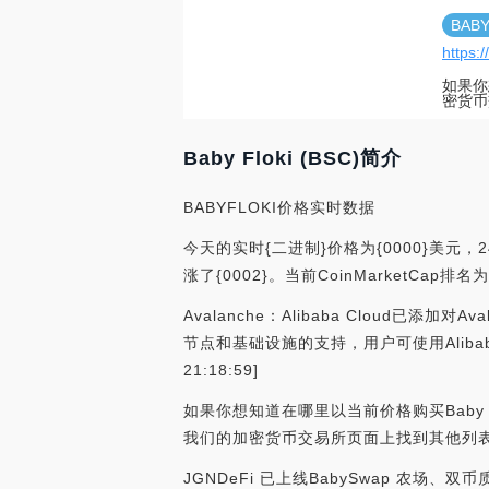
BABY
https:/
如果你想
密货币
Baby Floki (BSC)简介
BABYFLOKI价格实时数据
今天的实时{二进制}价格为{0000}美元，24
涨了{0002}。当前CoinMarketC
Avalanche：Alibaba Cloud已添加
节点和基础设施的支持，用户可使用Alibaba
21:18:59]
如果你想知道在哪里以当前价格购买Baby Flo
我们的加密货币交易所页面上找到其他列
JGNDeFi 已上线BabySwap 农场、