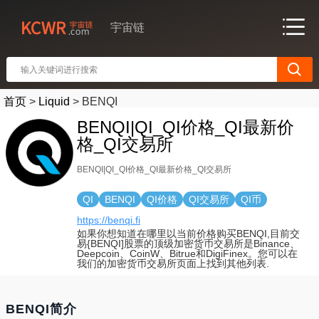
宇宙链
首页
>
Liquid
>
BENQI
BENQI|QI_QI价格_QI最新价
格_QI交易所
BENQI|QI_QI价格_QI最新价格_QI交易所
QI
BENQI
QI价格
QI交易所
QI币
https://benqi.fi
如果你想知道在哪里以当前价格购买BENQI,目前交
易{BENQI]股票的顶级加密货币交易所是Binance、
Deepcoin、CoinW、Bitrue和DigiFinex。您可以在
我们的加密货币交易所页面上找到其他列表.
BENQI简介