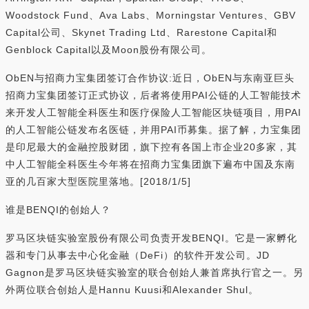
Woodstock Fund、Ava Labs、Morningstar Ventures、GBV
Capital公司、Skynet Trading Ltd、Rarestone Capital和
Genblock Capital以及Moon股份有限公司。
ObEN与招商力宝集团签订合作协议:近日，ObEN与东南亚巨头
招商力宝集团签订正式协议，后者将使用PAI公链的人工智能技术
来开发人工智能全科医生和医疗保险人工智能区块链项目，用PAI
的人工智能公链发布名医链，并用PAI币募集。据了解，力宝集团
是印尼最大的金融控股财团，旗下控有各国上市企业20多家，其
中人工智能全科医生今年将在招商力宝集团旗下遍布中国及东南
亚的几百家大型医院里落地。[2018/1/5]
谁是BENQI的创始人？
罗马区块链实验室股份有限公司负责开发BENQI。它是一家孵化
器和专门从事去中心化金融（DeFi）的软件开发公司。JD
Gagnon是罗马区块链实验室的联合创始人兼首席执行官之一。另
外两位联合创始人是Hannu Kuusi和Alexander Shul。