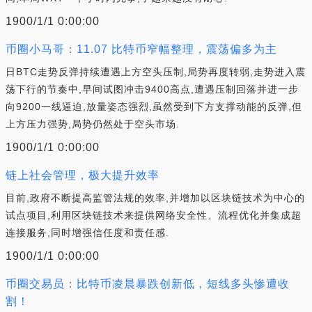
1900/1/1 0:00:00
币圈小马哥：11.07 比特币窄幅整理，震荡偏多为主
日BTC走势反弹持续遭遇上方空头压制,局势再度转弱,走势进入震
荡下行的节奏中,早间试图冲击9400高点,遭遇压制回落并进一步
向9200一线逼迫,放量姿态强烈,虽然受到下方支撑动能的反弹,但
上方压力强势,局势仍然处于空头市场.
1900/1/1 0:00:00
链上社会管理，极大提升效率
目前,政府不断提高监管法规的效率,并增加以区块链技术为中心的
试点项目,利用区块链技术来提供网络安全性、流程优化并集成超
连接服务,同时增强信任度和责任感.
1900/1/1 0:00:00
币圈交易员：比特币凌晨暴跌创新低，短线多头惨遭收
割！