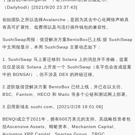
（Dailyhodl）[2021/9/20 23:37:43]
创始团队之所以选择Avalanche，是因为其去中心化网络声称具
有高可扩展性、低费用以及与流行插件钱包的兼容性。
SushiSwap周报：借贷解决方案BentoBox已上线:据 SushiSwap
中文周报显示，本周 SushiSwap 主要动态如下：
1. SushiSwap 马上要迁移到 Solana 上的消息并不准确，提案
仅仅是说在 Solana 上开发一个 SushiSwap（名字也会改成提案
中的 BONSAI），但不涉及 DEX 的跨链迁移。
2.进阶版借贷解决方案 BentoBox 已经上线，并已在以太坊、
BSC、Fantom、HECO 和 Matic 等多个公链和测试网上部署。
3.启用新域名 sushi.com。[2021/2/28 18:01:06]
BENQI成立于2021年，拥有600万美元的支持。其战略投资者包
括Ascensive Assets、蜻蜓资本、Mechanism Capital、
Arrington XRP Capital，Spartan Group、TRGC、