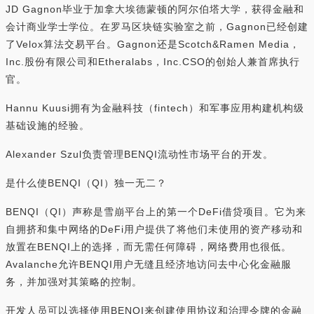
JD Gagnon毕业于加拿大埃德蒙顿的阿尔伯塔大学，获得金融和
会计商业学士学位。在罗马区块链实验室之前，Gagnon已经创建
了Velox算法交易平台。Gagnon还是Scotch&Ramen Media，
Inc.股份有限公司和Etheralabs，Inc.CSO的创始人兼首席执行
官。
Hannu Kuusi拥有为金融科技（fintech）和军事应用构建机构级
基础设施的经验。
Alexander Szul负责管理BENQI流动性市场平台的开发。
是什么使BENQI（QI）独一无二？
BENQI（QI）声称是雪崩平台上的第一个DeFi借贷项目。它为来
自拥挤和集中网络的DeFi用户提供了将他们未使用的资产移动和
放置在BENQI上的选择，而无需任何障碍，网络费用也很低。
Avalanche允许BENQI用户无缝且经济地访问去中心化金融服
务，并加强对其策略的控制。
开发人员可以选择使用BENQI来创建使用协议和治理令牌的金融