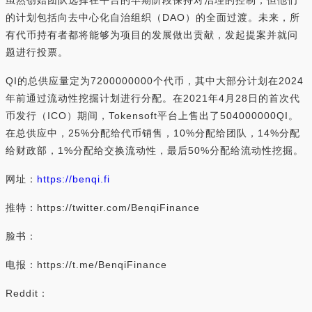
虽然创始团队选择在平台的早期阶段保持对治理的控制，但他们
的计划包括向去中心化自治组织（DAO）的全面过渡。未来，所
有代币持有者都将能够为项目的发展做出贡献，发起提案并就问
题进行投票。
QI的总供应量定为7200000000个代币，其中大部分计划在2024
年前通过流动性挖掘计划进行分配。在2021年4月28日的首次代
币发行（ICO）期间，Tokensoft平台上售出了504000000QI。
在总供应中，25%分配给代币销售，10%分配给团队，14%分配
给财政部，1%分配给交换流动性，最后50%分配给流动性挖掘。
网址：
https://benqi.fi
推特：https://twitter.com/BenqiFinance
脸书：
电报：https://t.me/BenqiFinance
Reddit：