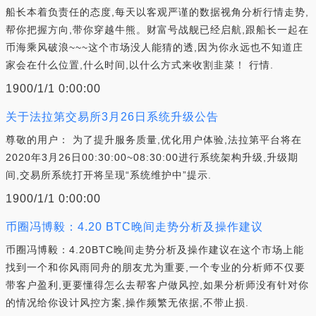
船长本着负责任的态度,每天以客观严谨的数据视角分析行情走势,
帮你把握方向,带你穿越牛熊。财富号战舰已经启航,跟船长一起在
币海乘风破浪~~~这个市场没人能猜的透,因为你永远也不知道庄
家会在什么位置,什么时间,以什么方式来收割韭菜！ 行情.
1900/1/1 0:00:00
关于法拉第交易所3月26日系统升级公告
尊敬的用户： 为了提升服务质量,优化用户体验,法拉第平台将在
2020年3月26日00:30:00~08:30:00进行系统架构升级,升级期
间,交易所系统打开将呈现“系统维护中”提示.
1900/1/1 0:00:00
币圈冯博毅：4.20 BTC晚间走势分析及操作建议
币圈冯博毅：4.20BTC晚间走势分析及操作建议在这个市场上能
找到一个和你风雨同舟的朋友尤为重要,一个专业的分析师不仅要
带客户盈利,更要懂得怎么去帮客户做风控,如果分析师没有针对你
的情况给你设计风控方案,操作频繁无依据,不带止损.