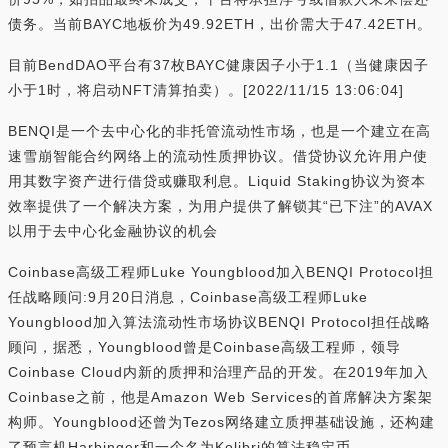
债务。当前BAYC地板价为49.92ETH，出价需大于47.42ETH。
目前BendDAO平台有37枚BAYC健康因子小于1.1（当健康因子
小于1时，将启动NFT清算拍卖）。[2022/11/15 13:06:04]
BENQI是一个去中心化的非托管流动性市场，也是一个建立在高
速雪崩智能合约网络上的流动性质押协议。借贷协议允许用户使
用其数字资产进行借贷或赚取利息。Liquid Staking协议为资本
效率提供了一个解决方案，为用户提供了解锁其“已下注”的AVAX
以用于去中心化金融协议的机会
Coinbase高级工程师Luke Youngblood加入BENQI Protocol担
任战略顾问:9月20日消息，Coinbase高级工程师Luke
Youngblood加入算法流动性市场协议BENQI Protocol担任战略
顾问，据悉，Youngblood曾是Coinbase高级工程师，领导
Coinbase Cloud内新的质押和治理产品的开发。在2019年加入
Coinbase之前，他是Amazon Web Services的首席解决方案架
构师。Youngblood还曾为Tezos网络建立质押基础设施，还构建
了预言机Harbinger和一个名为Kolibri的算法稳定币。