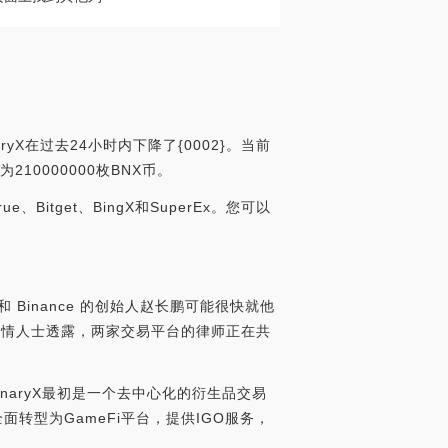
ryX在过去24小时内下降了{0002}。当前
为210000000枚BNX币。
、Bitget、BingX和SuperEx。您可以
和 Binance 的创始人赵长鹏可能很快就他
道，据知情人士透露，两家交易平台的律师正在共
BinaryX最初是一个去中心化的衍生品交易
转型为GameFi平台，提供IGO服务，