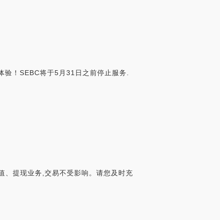
,邀您体验！SEBC将于5月31日之前停止服务.
TC代币充值、提现业务,交易不受影响。请您及时充