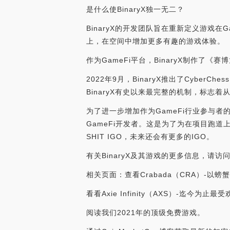
是什么使BinaryX独一无二？
BinaryX的开发团队旨在重新定义游戏在
上，在空间中增加更多有趣的游戏体验。
作为GameFi平台，BinaryX制作了
2022年9月，BinaryX推出了Cybe
BinaryX有史以来最完整的机制，标志
为了进一步增加作为GameFi行业参与者
GameFi开发者。这是为了为在项目跑道
SHIT IGO，未来还会有更多的IGO。
有关BinaryX及其游戏的更多信息，请访问www
相关页面：查看Crabada（CRA）-以
看看Axie Infinity（AXS）-迄今为止
阅读我们2021年的顶级免费游戏。