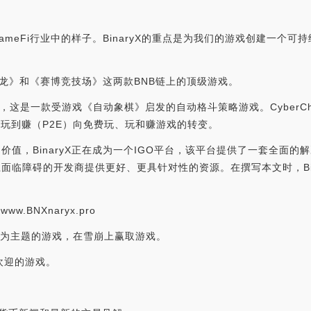
GameFi行业中的样子。BinaryX的重点是为我们的游戏创建一个
《赛博龙》和《赛博竞技场》这两款BNB链上的顶级游戏。
rChess，这是一款受游戏《自动象棋》启发的自动格斗策略游戏。Cybe
着从玩到赚（P2E）向免费玩、玩和赚游戏的转变。
的价值，BinaryX正在成为一个IGO平台，该平台提供了一套全面
上面临障碍的开发商提供更好、更具针对性的资源。在撰写本文时，Bin
.BNXnaryx.pro
螃蟹为主题的游戏，在雪崩上赢取游戏。
最受欢迎的游戏。