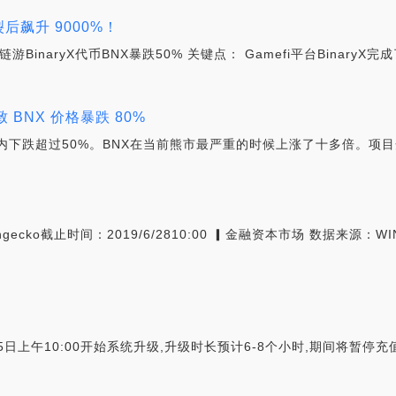
裂后飙升 9000%！
BinaryX代币BNX暴跌50% 关键点： Gamefi平台BinaryX
 BNX 价格暴跌 80%
4小时内下跌超过50%。BNX在当前熊市最严重的时候上涨了十多倍。项
cko截止时间：2019/6/2810:00 ▎金融资本市场 数据来源：WIND
8月15日上午10:00开始系统升级,升级时长预计6-8个小时,期间将暂停