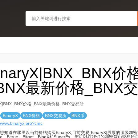
inaryX|BNX_BNX价
BNX最新价格_BNX
ryX|BNX_BNX价格_BNX最新价格_BNX交易所
BinaryX
BNX价格
BNX交易所
BNX币
//www.binaryx.pro?cmc
想知道在哪里以当前价格购买BinaryX,目前交易{BinaryX]股票的顶级
nce、Bitrue、Bitget、BingX和SuperEx。您可以在我们的加密货币交