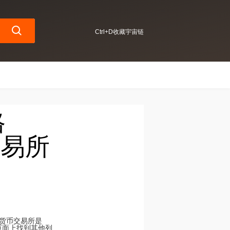
Ctrl+D收藏宇宙链
格
交易所
加密货币交易所是
易所页面上找到其他列