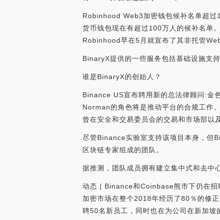
Robinhood Web3加密钱包候补名单超过1
货币钱包现在有超过100万人的候补名单。这
Robinhood早在5月就宣布了其非托管Web
BinaryX提供的一些服务包括基础设施
谁是BinaryX的创始人？
Binance US宣布聘用新的总法律顾问:金色
Norman的角色将是推动平台的合规工作。?
曾在安全和交易委员会的交易和市场部以及纽约联邦
尽管Binance实验室支持该项目本身，
区块链专家组成的团队。
据推测，团队成员拥有建立集中式和去中
动态 | Binance和Coinbase熊市
加密市场在整个2018年经历了80％的修正，
聘50名新员工，同时也在为公司在新加坡的第一家f