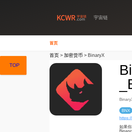
宇宙链
首页
首页
>
加密货币
>
BinaryX
B
TOP
TOP
TOP
_
Bina
BNX
https:
如果你
Bina