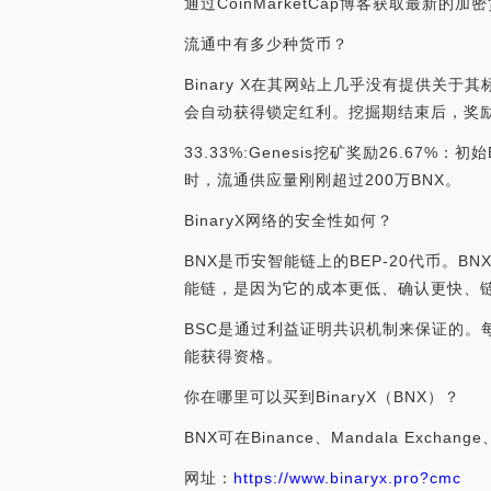
通过CoinMarketCap博客获取最新
流通中有多少种货币？
Binary X在其网站上几乎没有提供关
会自动获得锁定红利。挖掘期结束后，奖励
33.33%:Genesis挖矿奖励26.6
时，流通供应量刚刚超过200万BNX。
BinaryX网络的安全性如何？
BNX是币安智能链上的BEP-20代币。B
能链，是因为它的成本更低、确认更快、链
BSC是通过利益证明共识机制来保证的。
能获得资格。
你在哪里可以买到BinaryX（BNX）？
BNX可在Binance、Mandala Exchang
网址：
https://www.binaryx.pro?cmc