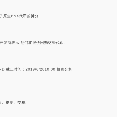
完成了原生BNX代币的拆分.
目开发商表示,他们将很快回购这些代币.
 截止时间：2019/6/2810:00 投资分析
充值、提现、交易.