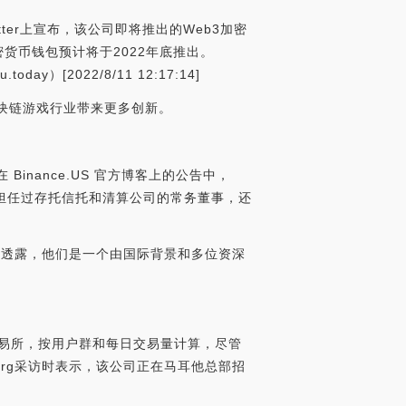
Twitter上宣布，该公司即将推出的Web3加密
加密货币钱包预计将于2022年底推出。
[2022/8/11 12:17:14]
为区块链游戏行业带来更多创新。
 Binance.US 官方博客上的公告中，
问。还曾担任过存托信托和清算公司的常务董事，还
他们透露，他们是一个由国际背景和多位资深
加密货币交易所，按用户群和每日交易量计算，尽管
mberg采访时表示，该公司正在马耳他总部招