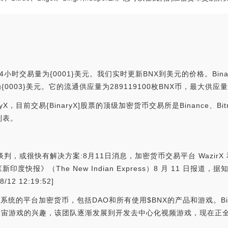
24小时交易量为{0001}美元。我们实时更新BNX到美元的价格。Bina
值为{0003}美元。它的流通供应量为289119100枚BNX币，最大供应量
目前交易{BinaryX]股票的顶级加密货币交易所是Binance、Bitrue
列表。
行谈判，或很快有解决方案:8月11日消息，加密货币交易平台 WazirX 
快报》（The New Indian Express）8 月 11 日报
2 12:19:52]
e｝生态系统的平台加密货币，包括DAO和所有使用$BNX的产品和游戏。
宇宙游戏的兴趣，该团队逐渐发展到开发去中心化视频游戏，现在正全面