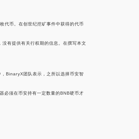
0万枚代币。在创世纪挖矿事件中获得的代币
团队然而，没有提供有关行权期的信息。在撰写本文
中，BinaryX团队表示，之所以选择币安智
器必须在币安持有一定数量的BNB硬币才