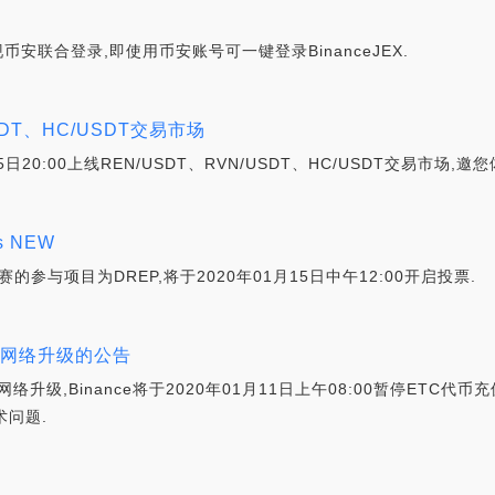
实现币安联合登录,即使用币安账号可一键登录BinanceJEX.
USDT、HC/USDT交易市场
25日20:00上线REN/USDT、RVN/USDT、HC/USDT交易市场
 NEW
赛的参与项目为DREP,将于2020年01月15日中午12:00开启投票.
TC）网络升级的公告
ic的网络升级,Binance将于2020年01月11日上午08:00暂停E
术问题.