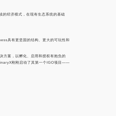
可持续的经济模式，在现有生态系统的基础
rChess具有更坚固的结构、更大的可玩性和
的解决方案，以孵化、启用和授权有抱负的
aryX刚刚启动了其第一个IGO项目——