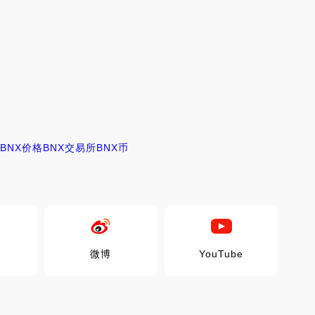
BNX价格
BNX交易所
BNX币
微博
YouTube