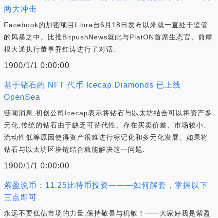
两大冲击
Facebook的加密项目Libra自6月18日发布以来就一直处于监管
的风暴之中。比推BitpushNews就此与PlatON首席生态官、前摩
根大通执行董事乔红涛进行了对话.
1900/1/1 0:00:00
基于钻石的 NFT 代币 Icecap Diamonds 已上线
OpenSea
链闻消息,初创公司Icecap表示将钻石与以太坊结合可以将资产多
元化,传统的钻石由于缺乏可替代性、存在买卖价差、市场较小、
流动性低等原因使得资产很难进行标记化和多元化发展。如果将
钻石与以太坊区块链结合就能解决这一问题.
1900/1/1 0:00:00
紫盈说币：11.25比特币投资———如何解套，掌握以下
三点即可
永远不要低估市场的力量,保持敬畏与机敏！——大家好我是紫盈