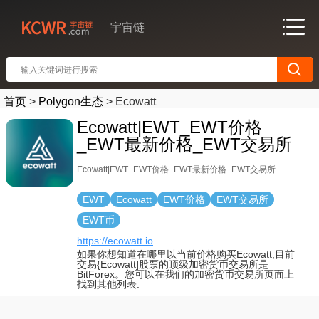
宇宙链
首页
>
Polygon生态
>
Ecowatt
Ecowatt|EWT_EWT价格
_EWT最新价格_EWT交易所
Ecowatt|EWT_EWT价格_EWT最新价格_EWT交易所
EWT
Ecowatt
EWT价格
EWT交易所
EWT币
https://ecowatt.io
如果你想知道在哪里以当前价格购买Ecowatt,目前
交易{Ecowatt]股票的顶级加密货币交易所是
BitForex。您可以在我们的加密货币交易所页面上
找到其他列表.