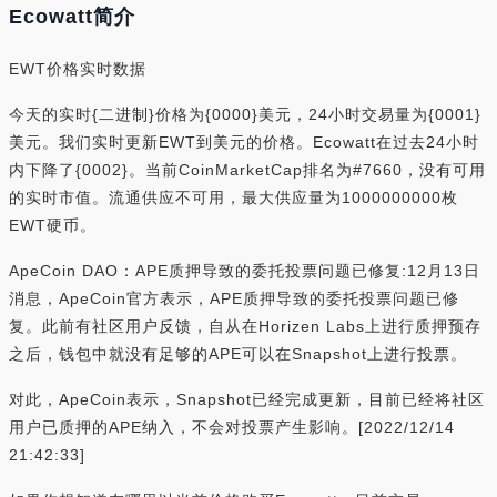
Ecowatt简介
EWT价格实时数据
今天的实时{二进制}价格为{0000}美元，24小时交易量为{0001}
美元。我们实时更新EWT到美元的价格。Ecowatt在过去24小时
内下降了{0002}。当前CoinMarketCap排名为#7660，没有可用
的实时市值。流通供应不可用，最大供应量为1000000000枚
EWT硬币。
ApeCoin DAO：APE质押导致的委托投票问题已修复:12月13日
消息，ApeCoin官方表示，APE质押导致的委托投票问题已修
复。此前有社区用户反馈，自从在Horizen Labs上进行质押预存
之后，钱包中就没有足够的APE可以在Snapshot上进行投票。
对此，ApeCoin表示，Snapshot已经完成更新，目前已经将社区
用户已质押的APE纳入，不会对投票产生影响。[2022/12/14
21:42:33]