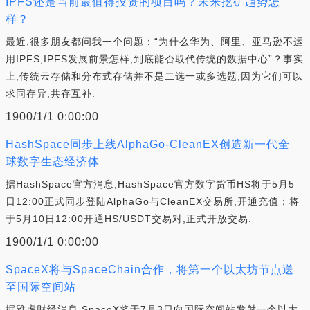
IPFS还是当前最值得投资的项目吗？未来挖矿趋势怎
样？
最近,很多朋友都问我一个问题：“为什么华为、阿里、亚马逊不运
用IPFS,IPFS发展前景怎样,到底能否取代传统的数据中心”？事实
上,传统云存储和分布式存储并不是二选一或多选题,因为它们可以
求同存异,共存互补.
1900/1/1 0:00:00
HashSpace同步上线AlphaGo-CleanEX创造新一代全
球数字生态经济体
据HashSpace官方消息,HashSpace官方数字货币HS将于5月5
日12:00正式同步登陆AlphaGo与CleanEX交易所,开通充值；将
于5月10日12:00开通HS/USDT交易对,正式开放交易.
1900/1/1 0:00:00
SpaceX将与SpaceChain合作，将第一个以太坊节点送
至国际空间站
据雅虎财经消息,SpaceX将于7月3日向国际空间站发射一个以太