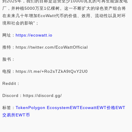
到2025年，我们的目标是运营至少10000兆瓦的可再生能源发电
厂，并种植5000万至1亿棵树。这一不断扩大的绿色资产组合将
在未来几十年增加EcoWatt代币的价值、效用、流动性以及对环
境和社会的影响"；
网址：
https://ecowatt.io
推特：https://twitter.com/EcoWattOfficial
脸书：
电报：https://t.me/+Ro2sTZkA9tQxY2U0
Reddit：
Discord：https://discord.gg/
标签：
Token
Polygon Ecosystem
EWT
Ecowatt
EWT价格
EWT
交易所
EWT币