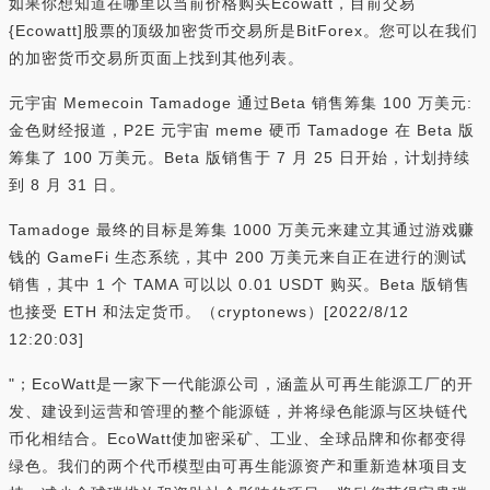
如果你想知道在哪里以当前价格购买Ecowatt，目前交易
{Ecowatt]股票的顶级加密货币交易所是BitForex。您可以在我们
的加密货币交易所页面上找到其他列表。
元宇宙 Memecoin Tamadoge 通过Beta 销售筹集 100 万美元:
金色财经报道，P2E 元宇宙 meme 硬币 Tamadoge 在 Beta 版
筹集了 100 万美元。Beta 版销售于 7 月 25 日开始，计划持续
到 8 月 31 日。
Tamadoge 最终的目标是筹集 1000 万美元来建立其通过游戏赚
钱的 GameFi 生态系统，其中 200 万美元来自正在进行的测试
销售，其中 1 个 TAMA 可以以 0.01 USDT 购买。Beta 版销售
也接受 ETH 和法定货币。（cryptonews）[2022/8/12
12:20:03]
"；EcoWatt是一家下一代能源公司，涵盖从可再生能源工厂的开
发、建设到运营和管理的整个能源链，并将绿色能源与区块链代
币化相结合。EcoWatt使加密采矿、工业、全球品牌和你都变得
绿色。我们的两个代币模型由可再生能源资产和重新造林项目支