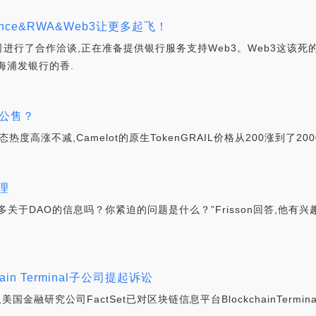
nce&RWA&Web3让更多起飞！
进行了合作洽谈,正在准备提供银行服务支持Web3。Web3这该死
海浦发银行的香.
与公售？
生态热度高涨不减,Camelot的原生TokenGRAIL价格从200涨到了200
理
DAO的信息吗？你紧迫的问题是什么？”Frisson回答,他有兴趣从Tru
ain Terminal子公司提起诉讼
融研究公司FactSet已对区块链信息平台BlockchainTerminal