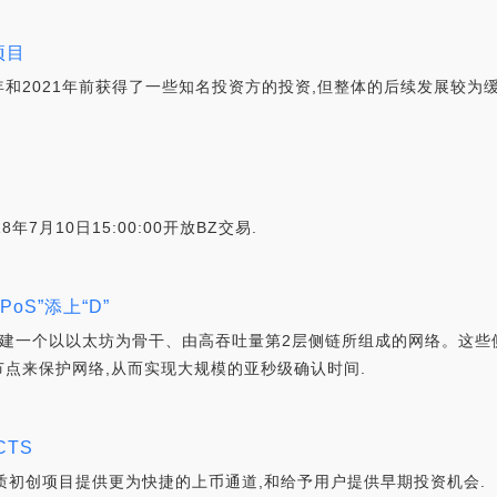
项目
0年和2021年前获得了一些知名投资方的投资,但整体的后续发展较
8年7月10日15:00:00开放BZ交易.
PoS”添上“D”
在构建一个以以太坊为骨干、由高吞吐量第2层侧链所组成的网络。这些
点来保护网络,从而实现大规模的亚秒级确认时间.
CTS
”,为给优质初创项目提供更为快捷的上币通道,和给予用户提供早期投资机会.