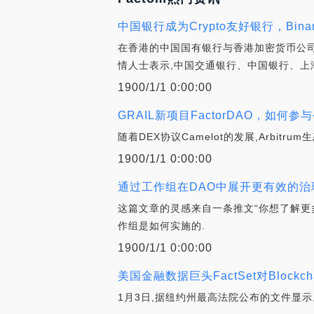
中国银行成为Crypto友好银行，Bina
在香港的中国国有银行与香港加密货币公司
情人士表示,中国交通银行、中国银行、上
1900/1/1 0:00:00
GRAIL新项目FactorDAO，如何参
随着DEX协议Camelot的发展,Arbitrum
1900/1/1 0:00:00
通过工作组在DAO中展开更有效的治
这篇文章的灵感来自一条推文“你想了解更多关于
作组是如何实施的.
1900/1/1 0:00:00
美国金融数据巨头FactSet对Blockch
1月3日,据纽约州最高法院公布的文件显示,美国金