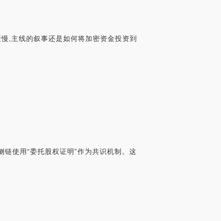
为缓慢,主线的叙事还是如何将加密资金投资到
侧链使用“委托股权证明”作为共识机制。这