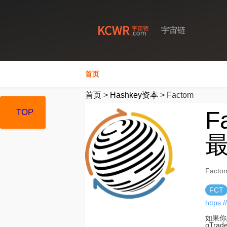
宇宙链
首页
首页
>
Hashkey资本
>
Factom
F
TOP
TOP
TOP
最
Fact
FCT
https:
如果你
qTr