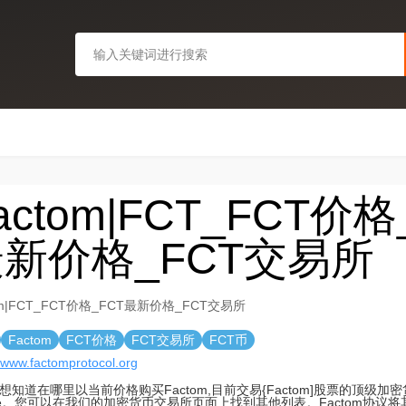
actom|FCT_FCT价格
新价格_FCT交易所
om|FCT_FCT价格_FCT最新价格_FCT交易所
Factom
FCT价格
FCT交易所
FCT币
//www.factomprotocol.org
想知道在哪里以当前价格购买Factom,目前交易{Factom]股票的顶级加
ade。您可以在我们的加密货币交易所页面上找到其他列表。Factom协议