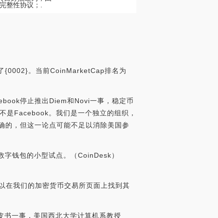
完整性协议；.
002}。当前CoinMarketCap排名为
ebook停止推出Diem和Novi一事，稳定币
m不是Facebook。我们是一个独立的组织，
上讲是正确的，但这一论点可能不足以消除美国参
i数字钱包的小型试点。（CoinDesk）
。您可以在我们的加密货币交易所页面上找到其
发布白皮书一事，美国西北大学计算机系教授