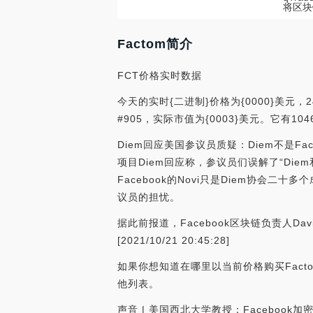
将区块
Factom简介
FCT价格实时数据
今天的实时{二进制}价格为{0000}美元，24
#905，实际市值为{0003}美元。它有1
Diem回应美国参议员质疑：Diem不是Fac
项目Diem回应称，参议员们误解了“Diem
Facebook的Novi只是Diem协会二
议员的担忧。
据此前报道，Facebook区块链负责人Dav
[2021/10/21 20:45:28]
如果你想知道在哪里以当前价格购买Facto
他列表。
声音 | 美国西北大学教授：Faceboo