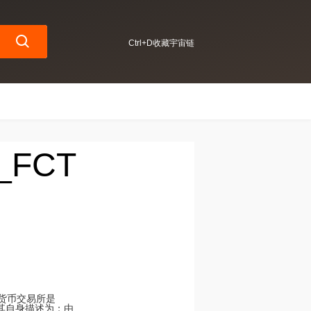
Ctrl+D收藏宇宙链
_FCT
密货币交易所是
将其自身描述为；由