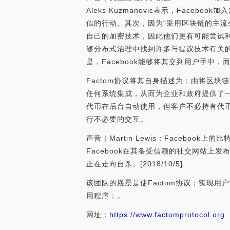
Aleks Kuzmanovic表示，Fa
似的行动。其次，因为“采用区块链的主流
自己的加密技术，因此他们更有可能尝试利
够分布式治理中找到许多与提议技术有关的问
是，Facebook能够将其交到用户手中，而他
Factom协议将其自身描述为；由将区
任何系统集成，从而为企业和政府提供了
代币在后台自动使用，但客户不必持有代币
行不必要的交互。
声音 | Martin Lewis：Facebook
Facebook在其备受信赖的社交网站上发布
正在走向自杀。[2018/10/5]
该团队的愿景是使Factom协议；实现
用程序；。
网址：
https://www.factomprotocol.org