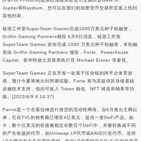
{Parrot Protocol]股票的顶级加密货币交易所是Gate.io、
Jupiter和Raydium。您可以在我们的加密货币交易所页面上找到
其他列表。
链游工作室SuperTeam Games完成1000万美元种子轮融资，
Griffin Gaming Partners领投:6月9日消息，链游工作室
SuperTeam Games 宣布完成 1000 万美元种子轮融资，本轮融
资由 Griffin Gaming Partners 领投，Forte、Powerhouse
Capital、前华特迪士尼首席执行官 Michael Eisner 等参投。
SuperTeam Games 正在开发一款基于区块链的跨平台体育游
戏，预计今夏将推出封闭测试版。Forte 将为其提供区块链基础
设施技术支持，包括可嵌入 Token 钱包、NFT 铸造和销售等功
能。[2022/6/9 4:14:37]
Parrot是一个在索拉纳进行借贷的流动性网络。自6月推出主网以
来，它在TVL的销售额已增至4亿美元，提供一套DeFi产品。如
今，数十亿美元的价值被锁定在数百个DeFi中，并被转换成不同
的产生收益的代币，如Uniswap LP代币或AAVE计息代币。这些