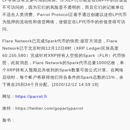
LP令牌没有太多可用的用例。作为LP代币锁定在DeFi中的价值是
不可访问的，因为它们的风险是不透明的，而且它们的记账单位
不适合人类消费。Parrot Protocol正着手通过创建以这些LP代币
为抵押的流动性和借贷网络，使锁定在LP代币中的价值变得可访
问。
Flare Network已完成Spark代币的快照:据官方消息，Flare
Network已于北京时间12月12日8时（XRP Ledger区块高度
60,155,580）完成针对XRP持有人空投的Spark（FLR）代币快
照，此前消息，Flare Network的Spark代币总量1000亿枚，单
个XRP持有人预期总共收到的Spark数量可按公式计算。在网络
启动时，每个帐户将获得他们符合条件的Spark总数的15%，余
下将在25到34个月分配。[2020/12/12 14:59:18]
网址：
https://parrot.fi
推特：https://twitter.com/gopartyparrot
脸书：