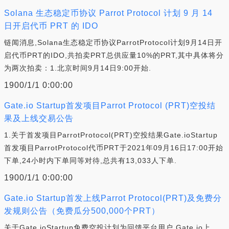
Solana 生态稳定币协议 Parrot Protocol 计划 9 月 14
日开启代币 PRT 的 IDO
链闻消息,Solana生态稳定币协议ParrotProtocol计划9月14日开
启代币PRT的IDO,共拍卖PRT总供应量10%的PRT,其中具体将分
为两次拍卖：1.北京时间9月14日9:00开始.
1900/1/1 0:00:00
Gate.io Startup首发项目Parrot Protocol (PRT)空投结
果及上线交易公告
1.关于首发项目ParrotProtocol(PRT)空投结果Gate.ioStartup
首发项目ParrotProtocol代币PRT于2021年09月16日17:00开始
下单,24小时内下单同等对待,总共有13,033人下单.
1900/1/1 0:00:00
Gate.io Startup首发上线Parrot Protocol(PRT)及免费分
发规则公告（免费瓜分500,000个PRT）
关于Gate.ioStartup免费空投计划为回馈平台用户,Gate.io上