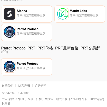
Sienna
Matrix Labs
如果你想知道在哪里以当前价格购买Sienna,目前交易{Sienna]股票的顶级加密货币交易所是SiennaSwap。您可以在我们的加密货币交易所页面上找到其他列表。Sienna正在接管DeFi,我们将逐步引入隐私优先的应用程序.
如果你想知道在哪里以当前价格购买Matrix Labs,目前交易{Matrix Labs]股票的顶级加密货币交易所是Uniswap（V3）（Polygon）和Dfyn Network。您可以在我们的加密货币交易所页面上找到其他列表.
Parrot Protocol
如果你想知道在哪里以当前价格购买Parrot Protocol,目前交易{Parrot Protocol]股票的顶级加密货币交易所是Gate.io、Jupiter和Raydium。您可以在我们的加密货币交易所页面上找到其他列表。Parrot是一个在索拉纳进行借贷的流动性网络.
Parrot Protocol|PRT_PRT价格_PRT最新价格_PRT交易所
(00)
Parrot Protocol
如果你想知道在哪里以当前价格购买Parrot Protocol,目前交易{Parrot Protocol]股票的顶级加密货币交易所是Gate.io、Jupiter和Raydium。您可以在我们的加密货币交易所页面上找到其他列表。Parrot是一个在索拉纳进行借贷的流动性网络.
联系我们
隐私声明
广告声明
[0:296ms0-18:327ms
宇宙链集行业新闻、资讯、行情、数据等一站式区块链产业服务平台，区块链信息
收集者