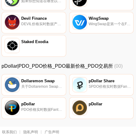
如果你想知道在哪里以当前价格购买Geist Finance,目前交易{Geist Finance]股票的顶级加密货币交易所是BKEX、HotGEISTt和Beethoven X（Fantom）。您可以在我们的加密货币交易所页面上找到其他列表.
Devil Finance
WingSwap
DEVIL价格实时数据产量优化器建立在Fantom的基础上,由魔鬼的愤怒提供动力。
WingSwap是第一个在Fantom区块链网络上同时提供AMM和集成NFT Farming的DeFi平台。我们为DeFi行业提供自动化、快速和全方位的解决方案.
Staked Exodia
pDollar|PDO_PDO价格_PDO最新价格_PDO交易所
(00)
Dollaremon Swap
pDollar Share
关于Dollaremon SwapDollaremon Swap是一家位于摩尔多瓦的去中心化交易所.
SPDO价格实时数据Fantom Opera上的一种算法稳定币,通过铸币税与?美元DAI（0.5）的价格挂钩.
pDollar
pDollar
PDO价格实时数据Fantom Opera上的一种算法稳定币,通过铸币税与?美元DAI（0.5）的价格挂钩.
联系我们
隐私声明
广告声明