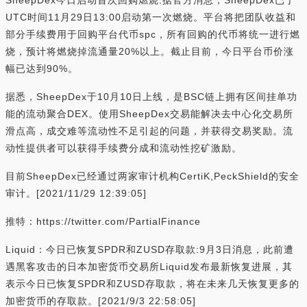
SheepDex今日启动首次回购燃烧:据官方消息，SheepDex已于
UTC时间11月29日13:00启动第一次燃烧。平台将把团队收益和
部分手续费用于回购平台代币spc，所有回购的代币将统一进行燃
烧，预计将燃烧掉流通量20%以上。截止目前，今日平台币价涨
幅已达到90%。
据悉，SheepDex于10月10日上线，是BSC链上拥有区间挂单功
能的流动聚合DEX。使用SheepDex交易能解决去中心化交易所
滑点高，成交难等流动性不足引起的问题，并获得交易奖励。流
动性提供者可以获得手续费分成和流动性挖矿激励。
目前SheepDex已经通过两家审计机构CertiK,PeckShield的安全
审计。[2021/11/29 12:39:05]
推特：https://twitter.com/PartialFinance
Liquid：今日已恢复SPDR和ZUSD存取款:9月3日消息，此前遭
遇黑客攻击的日本加密货币交易所Liquid发布最新恢复进展，其
表示今日已恢复SPDR和ZUSD存取款，将在未来几天恢复更多的
加密货币的存取款。[2021/9/3 22:58:05]