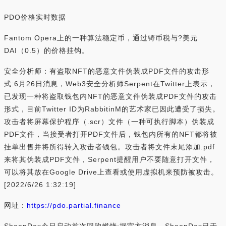
PDO价格实时数据
Fantom Opera上的一种算法稳定币，通过铸币税与?美元
DAI（0.5）的价格挂钩。
安全分析师：有盗取NFT的恶意文件伪装成PDF文件的攻击形
式:6月26日消息，Web3安全分析师Serpent在Twitter上表示，
已发现一种将盗取钱包内NFT的恶意文件伪装成PDF文件的攻击
形式，目前Twitter ID为
RabbitinM的艺术家已因此遭受了损失。
攻击者将屏幕保护程序（.scr）文件（一种可执行脚本）伪装成
PDF文件，当接受者打开PDF文件后，钱包内所有的NFT都将被
挂单出售并将所得转入攻击者钱包。攻击者将文件末尾添加.pdf
来将其伪装成PDF文件，Serpent提醒用户不要随意打开文件，
可以将其放在Google Drive上查看或使用虚拟机来预防被攻击。
[2022/6/26 1:32:19]
网址：
https://pdo.partial.finance