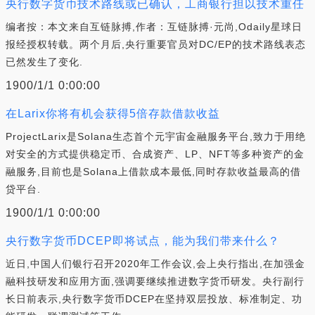
央行数字货币技术路线或已确认，工商银行担以技术重任
编者按：本文来自互链脉搏,作者：互链脉搏·元尚,Odaily星球日
报经授权转载。两个月后,央行重要官员对DC/EP的技术路线表态
已然发生了变化.
1900/1/1 0:00:00
在Larix你将有机会获得5倍存款借款收益
ProjectLarix是Solana生态首个元宇宙金融服务平台,致力于用绝
对安全的方式提供稳定币、合成资产、LP、NFT等多种资产的金
融服务,目前也是Solana上借款成本最低,同时存款收益最高的借
贷平台.
1900/1/1 0:00:00
央行数字货币DCEP即将试点，能为我们带来什么？
近日,中国人们银行召开2020年工作会议,会上央行指出,在加强金
融科技研发和应用方面,强调要继续推进数字货币研发。央行副行
长日前表示,央行数字货币DCEP在坚持双层投放、标准制定、功