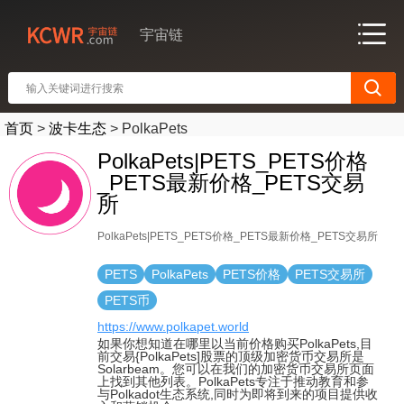
宇宙链
首页
>
波卡生态
>
PolkaPets
PolkaPets|PETS_PETS价格
_PETS最新价格_PETS交易
所
PolkaPets|PETS_PETS价格_PETS最新价格_PETS交易所
PETS
PolkaPets
PETS价格
PETS交易所
PETS币
https://www.polkapet.world
如果你想知道在哪里以当前价格购买PolkaPets,目
前交易{PolkaPets]股票的顶级加密货币交易所是
Solarbeam。您可以在我们的加密货币交易所页面
上找到其他列表。PolkaPets专注于推动教育和参
与Polkadot生态系统,同时为即将到来的项目提供收