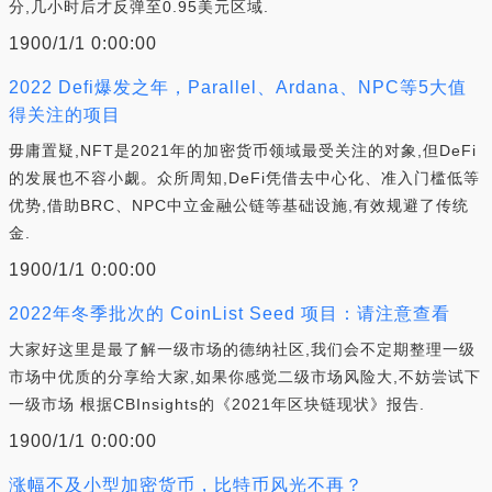
分,几小时后才反弹至0.95美元区域.
1900/1/1 0:00:00
2022 Defi爆发之年，Parallel、Ardana、NPC等5大值
得关注的项目
毋庸置疑,NFT是2021年的加密货币领域最受关注的对象,但DeFi
的发展也不容小觑。众所周知,DeFi凭借去中心化、准入门槛低等
优势,借助BRC、NPC中立金融公链等基础设施,有效规避了传统
金.
1900/1/1 0:00:00
2022年冬季批次的 CoinList Seed 项目：请注意查看
大家好这里是最了解一级市场的德纳社区,我们会不定期整理一级
市场中优质的分享给大家,如果你感觉二级市场风险大,不妨尝试下
一级市场 根据CBInsights的《2021年区块链现状》报告.
1900/1/1 0:00:00
涨幅不及小型加密货币，比特币风光不再？