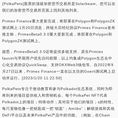
{PolkaPets]股票的顶级加密货币交易所是Solarbeam。您可以在
我们的加密货币交易所页面上找到其他列表。
Primex Finance重大更新完成，将部署在Polygon和PolygonZK
测试网上:1月20日消息，跨链大宗经纪协议Primex Finance发布
推文称，PrimexBeta0.3.0重大更新完成，将部署在Polygon和
PolygonZK测试网上。
据悉，PrimexBeta0.3.0还将提供多链支持、原生Primiex
faucet与早期用户优先访问权限，以上均集成Polygon生态去中
心化交易协议QuickSwap、支持OKXWeb3钱包等。自2022年9
月27日以来，Primex Finance一直在以太坊的Goerli测试网上启
动并运行。[2023/1/20 11:22:50]
PolkaPets专注于推动教育和参与Polkadot生态系统，同时为即
将到来的项目提供收入和营销机会。每个PolkaPet NFT代表
Polkadot上的项目；特殊动作；其对应于他们的项目；s的特性。
每只宠物也像一把钥匙或一把“钥匙”；Amiibo”；解锁游戏和其他
DeFi平台以及未来PolkaPet产品中的功能。（例如，在Chain