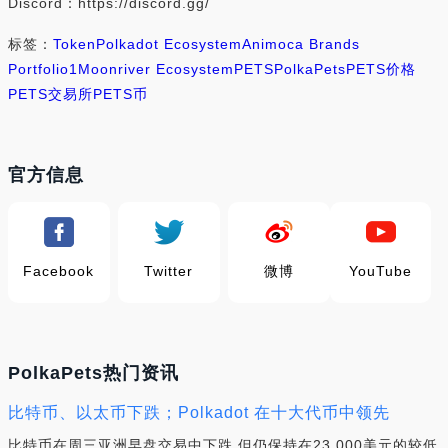
Discord：https://discord.gg/
标签：
Token
Polkadot Ecosystem
Animoca Brands
Portfolio
1
Moonriver Ecosystem
PETS
PolkaPets
PETS价格
PETS交易所
PETS币
官方信息
Facebook
Twitter
微博
YouTube
PolkaPets热门资讯
比特币、以太币下跌；Polkadot 在十大代币中领先
比特币在周三亚洲早盘交易中下跌,但仍保持在23,000美元的较低