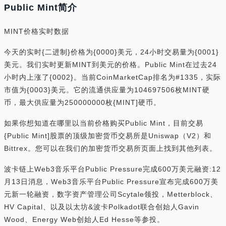
Public Mint简介
MINT价格实时数据
今天的实时{二进制}价格为{0000}美元，24小时交易量为{0001}
美元。我们实时更新MINT到美元的价格。Public Mint在过去24
小时内上涨了{0002}。当前CoinMarketCap排名为#1335，实际
市值为{0003}美元。它的流通供应量为104697506枚MINT硬
币，最大供应量为250000000枚{MINT]硬币。
如果你想知道在哪里以当前价格购买Public Mint，目前交易
{Public Mint]股票的顶级加密货币交易所是Uniswap（V2）和
Bittrex。您可以在我们的加密货币交易所页面上找到其他列表。
波卡链上Web3音乐平台Public Pressure完成600万美元融资:12
月13日消息，Web3音乐平台Public Pressure宣布完成600万美
元新一轮融资，数字资产管理公司Scytale领投，Metterblock、
HV Capital、以及以太坊&波卡Polkadot联合创始人Gavin
Wood、Energy Web创始人Ed Hesse等参投。