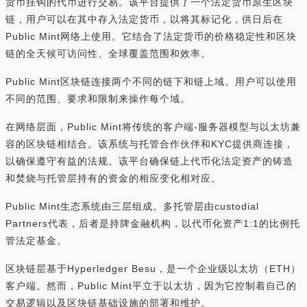
货币挂钩的代币进行交易。该平台提供了一个法定货币原生区块
链，用户可以在其中存入法定货币，以将其标记化，供日后在
Public Mint网络上使用。它结合了法定货币的价格稳定性和区块
链的全天候可访问性、全球覆盖范围和效率。
Public Mint区块链连接两个不同的链下和链上域。用户可以使用
不同的范围、要求和限制来操作每个域。
在网络层面，Public Mint将传统的客户端-服务器模型与以太坊兼
容的区块链相结合。该系统与托管合作伙伴和KYC提供商连接，
以确保遵守有益的法规。该平台确保链上代币化法定资产的铸造
和焚烧与托管层持有的资金的相应变化相对应。
Public Mint生态系统由三层组成。多托管层由custodial
Partners代表，后者是持牌金融机构，以代币化资产1:1的比例托
管法定基金。
区块链层基于Hyperledger Besu，是一个企业级以太坊（ETH）
客户端。然而，Public Mint平立于以太坊，因为它控制着自己的
交易逻辑以及区块链基础设施的部署和维护。