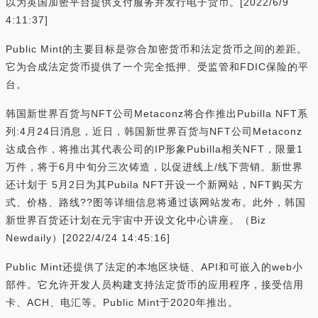
以为英国加密平台提供支付服务并发行电子货币。[2022/6/9
4:11:37]
Public Mint的主要目标是弥合加密货币和法定货币之间的差距。
它为合成法定货币提供了一个完全抵押、受监管和FDIC保险的平
台。
韩国新世界百货与NFT公司Metaconz将合作推出Pubilla NFT系
列:4月24日消息，近日，韩国新世界百货与NFT公司Metaconz
达成合作，将推出其代表公司的IP形象Pubilla相关NFT，限量1
万件，将于6月中旬分三次铸造，以促进线上/线下营销。新世界
还计划于 5月2日为其Pubila NFT开设一个新网站，NFT购买方
式、价格、路线??图等详细信息将通过该网站发布。此外，韩国
新世界百货还计划在元宇宙中开设文化中心讲座。（Biz
Newdaily）[2022/4/24 14:45:16]
Public Mint还提供了法定的本地区块链、API和可嵌入的web小
部件。它允许开发人员构建支持法定货币的应用程序，接受信用
卡、ACH、电汇等。Public Mint于2020年推出。