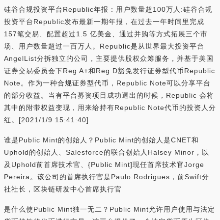
硅谷合规投资平台Republic年报：用户数量超100万人:硅谷合规
投资平台Republic发布最新一期年报，在过去一年时间里完成
157笔交易、配置超过1.5 亿美金、通过并购等方式拓展三个市
场、用户数量超过一百万人。Republic是从世界最大投资平台
AngelList分拆独立的公司，主要提供股权众筹服务，并基于美国
证券交易委员会下Reg A+和Reg D豁免发行证券型代币Republic
Note。作为一种合规证券型代币，Republic Note可以分享平台
的部分收益。当有平台募资项目成功退出的时候，Republic 会将
其中的附带权益变现，用来给持有Republic Note代币的投资人分
红。[2021/1/9 15:41:40]
谁是Public Mint的创始人？Public Mint的创始人是CNET和
Uphold的创始人、Salesforce的联合创始人Halsey Minor，以
及Uphold前首席技术官、{Public Mint]现任首席技术官Jorge
Pereira。该公司的首席执行官是Paulo Rodrigues，前Swift分
社社长，区块链研发中心首席执行官
是什么使Public Mint独一无二？Public Mint允许用户使用与法定