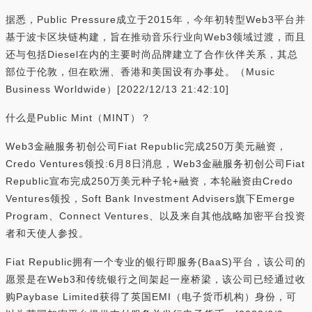
据悉，Public Pressure成立于2015年，今年初转型Web3平台并
基于波卡区块链构建，旨在推动音乐行业向Web3领域过渡，而且
还与包括Diesel在内的主要时尚品牌建立了合作伙伴关系，其总
部位于伦敦，但在欧洲、香港和美国设有办事处。（Music
Business Worldwide）[2022/12/13 21:42:10]
什么是Public Mint（MINT）？
Web3金融服务初创公司Fiat Republic完成250万美元融资，
Credo Ventures领投:6月8日消息，Web3金融服务初创公司Fiat
Republic宣布完成250万美元种子轮+融资，本轮融资由Credo
Ventures领投，Soft Bank Investment Advisers旗下Emerge
Program、Connect Ventures、以及来自其他战略加密平台投资
者和天使人参投。
Fiat Republic拥有一个专业的银行即服务(BaaS)平台，该公司的
愿景是在Web3和传统银行之间架起一座桥梁，该公司已经通过收
购Paybase Limited获得了英国EMI（电子货币机构）身份，可