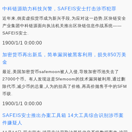
中科链源助力科技兴警，SAFEIS安士打击涉币犯罪
近年来,倒卖虚拟货币成为新兴手段,为应对这一趋势,区块链安全
产业集团中科链源面向执法机关推出区块链信息作战系统——
SAFEIS安士.
1900/1/1 0:00:00
加密货币再出新瓜，简单漏洞被黑客利用，损失850万美
金
最近,美国加密货币safemoon被人入侵,导致加密币池失去了
27000个币。有人发现这是Sfemoom的技术漏洞被利用,通过删
除代币,减少币的总量,人为的抬高了价格,再高价抛售手中的SFM
币获.
1900/1/1 0:00:00
SAFEIS安士推出办案工具箱 14大工具综合识别涉币案
件嫌疑人