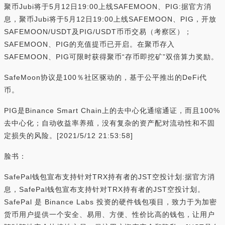
聚币Jubi将于5月12日19:00上线SAFEMOON、PIG:据官方消
息，聚币Jubi将于5月12日19:00上线SAFEMOON、PIG，开放
SAFEMOON/USDT及PIG/USDT币币交易（考察区）；
SAFEMOON、PIG的充值提币已开启。在聚币存入
SAFEMOON、PIG可限时获得聚币“存币即挖矿”双倍算力奖励。
SafeMoon协议是100％社区驱动的，基于公平推出的DeFi代
币。
PIG是Binance Smart Chain上的去中心化通缩通证，而且100%
去中心化；自动收益率养殖，没有复杂的资产配对流动性和不固
定损失的风险。[2021/5/12 21:53:58]
脸书：
SafePal钱包宣布支持针对TRX持有者的JST空投计划:据官方消
息，SafePal钱包宣布支持针对TRX持有者的JST空投计划。
SafePal 是 Binance Labs 投资的硬件钱包项目，致力于为加密
货币用户提供一个安全、易用、方便、性价比高的钱包，让用户