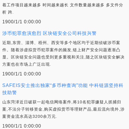
着工作项目越来越多 时间越来越长 文件数量越来越多 多文件分
析 跨.
1900/1/1 0:00:00
涉币犯罪愈演愈烈 区块链安全公司科技兴警
近期,东营、淄博、梧州、西安等多个地区均于近期侦破涉币案
件。随着涉虚拟货币犯罪案件的频发,链上财产安全问题逐渐凸
显。区块链安全问题也受到更多重视和关注,随之区块链安全解决
方案也在市场上广泛出现.
1900/1/1 0:00:00
SAFEIS安士推出独家“多币种查询”功能 中科链源坚持科
技助警
山东菏泽近日破获一起电信网络案件,将10名犯罪嫌疑人抓捕归
案,不法分子转移资金,购买虚拟货币等理财产品,最后流向境外,涉
案资金流水高达3200余万元.
1900/1/1 0:00:00