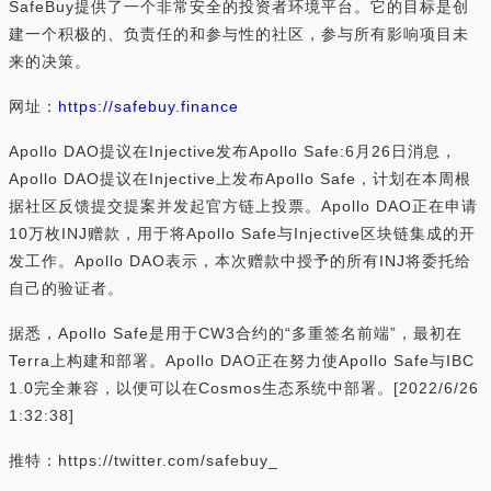
SafeBuy提供了一个非常安全的投资者环境平台。它的目标是创
建一个积极的、负责任的和参与性的社区，参与所有影响项目未
来的决策。
网址：
https://safebuy.finance
Apollo DAO提议在Injective发布Apollo Safe:6月26日消息，
Apollo DAO提议在Injective上发布Apollo Safe，计划在本周根
据社区反馈提交提案并发起官方链上投票。Apollo DAO正在申请
10万枚INJ赠款，用于将Apollo Safe与Injective区块链集成的开
发工作。Apollo DAO表示，本次赠款中授予的所有INJ将委托给
自己的验证者。
据悉，Apollo Safe是用于CW3合约的“多重签名前端”，最初在
Terra上构建和部署。Apollo DAO正在努力使Apollo Safe与IBC
1.0完全兼容，以便可以在Cosmos生态系统中部署。[2022/6/26
1:32:38]
推特：https://twitter.com/safebuy_