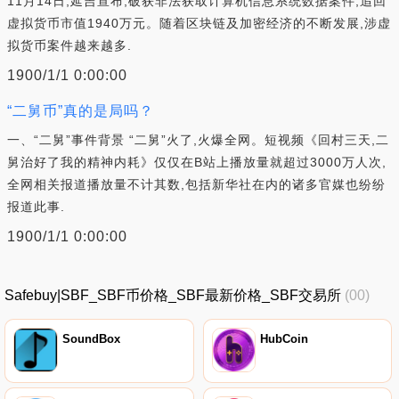
11月14日,延吉宣布,破获非法获取计算机信息系统数据案件,追回
虚拟货币市值1940万元。随着区块链及加密经济的不断发展,涉虚
拟货币案件越来越多.
1900/1/1 0:00:00
“二舅币”真的是局吗？
一、“二舅”事件背景 “二舅”火了,火爆全网。短视频《回村三天,二
舅治好了我的精神内耗》仅仅在B站上播放量就超过3000万人次,
全网相关报道播放量不计其数,包括新华社在内的诸多官媒也纷纷
报道此事.
1900/1/1 0:00:00
Safebuy|SBF_SBF币价格_SBF最新价格_SBF交易所
(00)
SoundBox
HubCoin