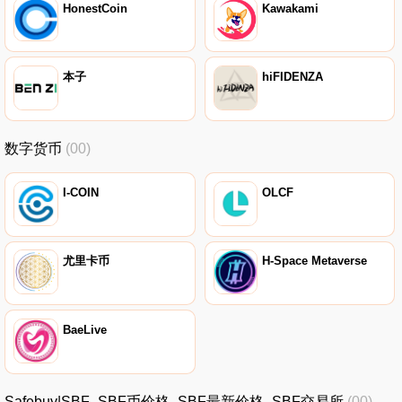
HonestCoin
Kawakami
本子
hiFIDENZA
数字货币
(00)
I-COIN
OLCF
尤里卡币
H-Space Metaverse
BaeLive
Safebuy|SBF_SBF币价格_SBF最新价格_SBF交易所
(00)