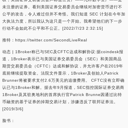
未注册的证券。看到美国证券交易委员会继续对加密货币进行不
公平的攻击，令人难过但并不奇怪。我们知道 SEC 计划在今年加
大执法力度，所以我认为这只是一个开始。我希望他们的下一步
行动不会如此不公平和不公正。[2022/7/23 2:32:15]
推特：https://twitter.com/SecondLiveReal
动态 | 1Broker称已与SEC及CFTC达成和解协议:据coindesk报
道，1Broker表示已与美国证券交易委员会（SEC）和美国商品
期货交易委员会（CFTC）达成和解协议，并允许客户在2019年
底前继续提取资金。法院文件显示，1Broker及创始人Patrick
Brunner将被要求支付2.6万美元的追缴费用。 CFTC没有立即确
认已与1Broker和解。据去年9月报道，SEC指控国际证券交易商
1Broker及其驻奥地利的首席执行官Patrick Brunne因通过比特
币融资的基于证券的掉期交易计划，涉嫌违反了联邦证券法。
[2019/3/6]
脸书：