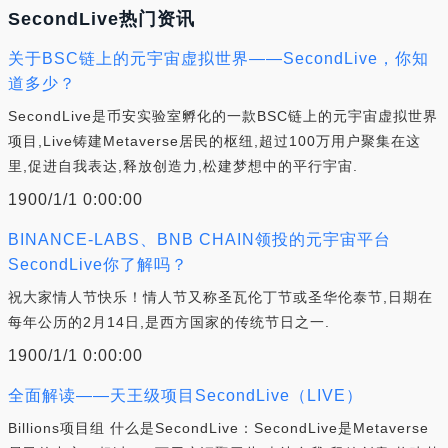
SecondLive热门资讯
关于BSC链上的元宇宙虚拟世界——SecondLive，你知
道多少？
SecondLive是币安实验室孵化的一款BSC链上的元宇宙虚拟世界
项目,Live铸建Metaverse居民的枢纽,超过100万用户聚集在这
里,促进自我表达,释放创造力,松建梦想中的平行宇宙.
1900/1/1 0:00:00
BINANCE-LABS、BNB CHAIN领投的元宇宙平台
SecondLive你了解吗？
祝大家情人节快乐！情人节又称圣瓦伦丁节或圣华伦泰节,日期在
每年公历的2月14日,是西方国家的传统节日之一.
1900/1/1 0:00:00
全面解读——天王级项目SecondLive（LIVE）
Billions项目组 什么是SecondLive：SecondLive是Metaverse