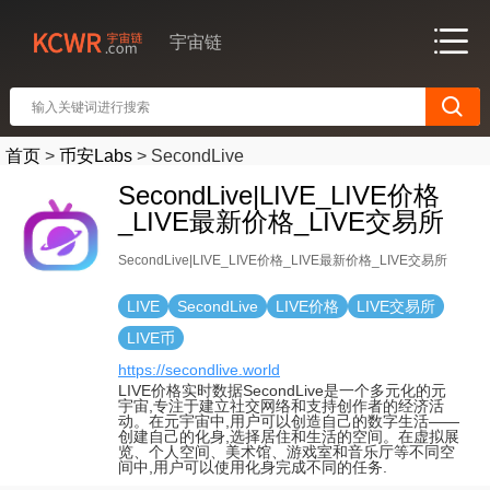
宇宙链
首页
>
币安Labs
>
SecondLive
SecondLive|LIVE_LIVE价格
_LIVE最新价格_LIVE交易所
SecondLive|LIVE_LIVE价格_LIVE最新价格_LIVE交易所
LIVE
SecondLive
LIVE价格
LIVE交易所
LIVE币
https://secondlive.world
LIVE价格实时数据SecondLive是一个多元化的元
宇宙,专注于建立社交网络和支持创作者的经济活
动。在元宇宙中,用户可以创造自己的数字生活——
创建自己的化身,选择居住和生活的空间。在虚拟展
览、个人空间、美术馆、游戏室和音乐厅等不同空
间中,用户可以使用化身完成不同的任务.