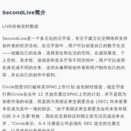
SecondLive简介
LIVE价格实时数据
SecondLive是一个多元化的元宇宙，专注于建立社交网络和支持
创作者的经济活动。在元宇宙中，用户可以创造自己的数字生活
——创建自己的化身，选择居住和生活的空间。在虚拟展览、个
人空间、美术馆、游戏室和音乐厅等不同空间中，用户可以使用
化身完成不同的任务。这些头像帮助创作者和用户制作自己的内
容，并从自己的创作中获利。
Circle指责SEC破坏其SPAC上市计划:金色财经报道，稳定币发
行商Circle在去年 12 月放弃通过SPAC上市的计划，并不是因为
加密市场的动荡，而是因为美国证券交易委员会 (SEC) 尚未签署
本应成为其中一项的协议。“由于美国证券交易委员会尚未宣布我
们的 S-4 注册‘有效’，因此在交易协议到期之前无法完成业务合
并，”Circle表示。S-4 注册是公司必须向 SEC 提交的注册文
件，以寻求发行新股的许可。