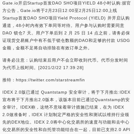
Gate.io开启Startup首发DAO SHO项目YIELD 48小时认购:据官
方公告，Gate.io将于2月23日12:00至2月25日12:00上线
Startup首发DAO SHO项目Yield Protocol (YIELD) 并开启认购
通道，48小时内有效下单同等对待。用户参与认购时需要同意
DAO 锁仓7 天。用户下单后到 2 月 25 日 14 点之前，请务必保
证现货交易账户中有不低于锁仓数额的DAO和足够的付款 USDG
金额，金额不足将自动排除在有效订单之外。
请务必注意：认购结束后用户不会立即收到代币。代币分发时间
为代币上线时间。[2021/2/22 17:39:28]
推特：https://twitter.com/starstreamfin
IDEX 2.0版已通过 Quantstamp 安全审计，将于下月推出:IDEX
宣布将于下月推出2.0版本，该版本目前已通过Quantstamp的安
全审计。IDEX称，这绝不意味着审计措施已结束，在为 IDEX
2.0做准备时，IDEX 计划制定严格的安全性和测试以维持行业领
先的DEX地位。IDEX 2.0将中心化交易所的速度与功能和去中心
化交易所的安全性和自托管功能结合在一起，目前已支持2.0 API