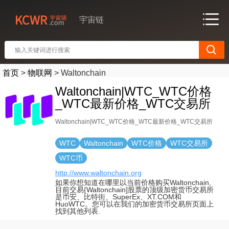
宇宙链
首页
>
物联网
>
Waltonchain
Waltonchain|WTC_WTC价格
_WTC最新价格_WTC交易所
Waltonchain|WTC_WTC价格_WTC最新价格_WTC交易所
WTC
Waltonchain
WTC价格
WTC交易所
WTC币
http://www.waltonchain.org
如果你想知道在哪里以当前价格购买Waltonchain,
目前交易{Waltonchain]股票的顶级加密货币交易所
是币安、比特街、SuperEx、XT.COM和
HuoWTC。您可以在我们的加密货币交易所页面上
找到其他列表.