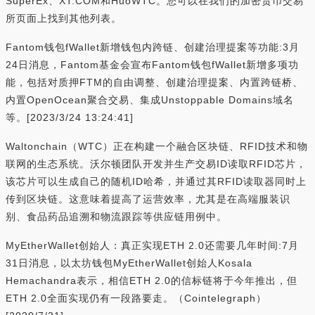
SuperEx、XT.COM和HuoWTC。您可以在我们的加密货币交易
所页面上找到其他列表。
Fantom钱包fWallet新增钱包内跨链、创建治理提案等功能:3月
24日消息，Fantom基金会宣布Fantom钱包fWallet新增多项功
能，包括对质押FTM的自由调整、创建治理提案、内置跨链桥、
内置OpenOcean聚合交易、集成Unstoppable Domains域名
等。[2023/3/24 13:24:41]
Waltonchain（WTC）正在构建一个融合区块链、RFID技术和物
联网的生态系统。沃尔顿团队开发并生产交易ID读取RFID芯片，
该芯片可以生成自己的随机ID哈希，并通过其RFID读取器同时上
传到区块链。这意味着提高了运营效率，尤其是在高端服装识
别、食品药品追溯和物流跟踪等供应链用例中。
MyEtherWallet创始人：真正实现ETH 2.0还需要几年时间:7月
31日消息，以太坊钱包MyEtherWallet创始人Kosala
Hemachandra表示，相信ETH 2.0的信标链将于今年推出，但
ETH 2.0全面实现仍有一段路要走。（Cointelegraph）