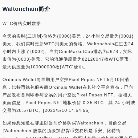
Waltonchain简介
WTC价格实时数据
今天的实时{二进制}价格为{0000}美元，24小时交易量为{0001}
美元。我们实时更新WTC到美元的价格。Waltonchain在过去24
小时内上涨了{0002}。当前CoinMarketCap排名为#678，实际
市值为{0003}美元。它的流通供应量为82120047枚WTC硬币，
最大供应量为100000000枚{WTC]硬币。
Ordinals Wallet向早期用户空投Pixel Pepes NFT:5月10日消
息，比特币钱包服务商Ordinals Wallet在其社交平台宣布，已向
产品发布首周即参与交易的用户空投Pixel Pepes NFT。据相关
页面信息，Pixel Pepes NFT地板价暂 0.35 BTC，其 24 小时成
交额为28.57BTC。[2023/5/10 14:54:55]
如果你想知道在哪里以当前价格购买Waltonchain，目前交易
{Waltonchain]股票的顶级加密货币交易所是币安、比特街、