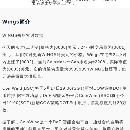
币,在以太坊平台上运行.
Wings简介
WINGS价格实时数据
今天的实时{二进制}价格为{0000}美元，24小时交易量为{0001}
美元。我们实时更新WINGS到美元的价格。Wings在过去24小时
内上涨了{0002}。当前CoinMarketCap排名为#2208，实际市值
为{0003}美元。它的流通供应量为99999994WINGS枚硬币，但
无法获得最大供应量。
CoinWind(BSC)将于6月17日19:00(SGT)新增COW策略DOT单
币质押:据官方消息，DeFi智能金融平台CoinWind(BSC)将于今
日19:00(SGT)新增COW策略DOT单币质押，首期额度共计20万
枚。
据了解，CoinWind是一个DeFi智能金融平台，通过合约自动将
质押的币种进行撮合配对，配合对冲无常损失策略，将用户收益