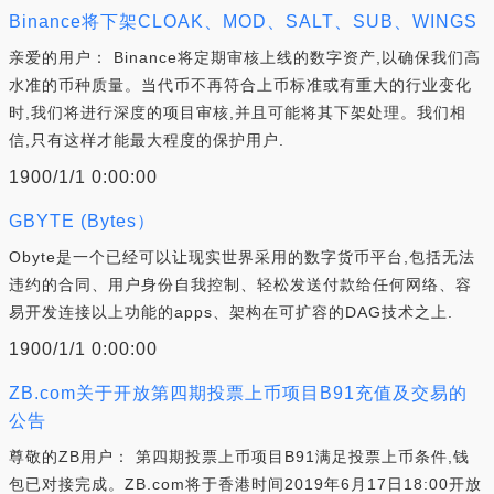
Binance将下架CLOAK、MOD、SALT、SUB、WINGS
亲爱的用户： Binance将定期审核上线的数字资产,以确保我们高
水准的币种质量。当代币不再符合上币标准或有重大的行业变化
时,我们将进行深度的项目审核,并且可能将其下架处理。我们相
信,只有这样才能最大程度的保护用户.
1900/1/1 0:00:00
GBYTE (Bytes）
Obyte是一个已经可以让现实世界采用的数字货币平台,包括无法
违约的合同、用户身份自我控制、轻松发送付款给任何网络、容
易开发连接以上功能的apps、架构在可扩容的DAG技术之上.
1900/1/1 0:00:00
ZB.com关于开放第四期投票上币项目B91充值及交易的
公告
尊敬的ZB用户： 第四期投票上币项目B91满足投票上币条件,钱
包已对接完成。ZB.com将于香港时间2019年6月17日18:00开放