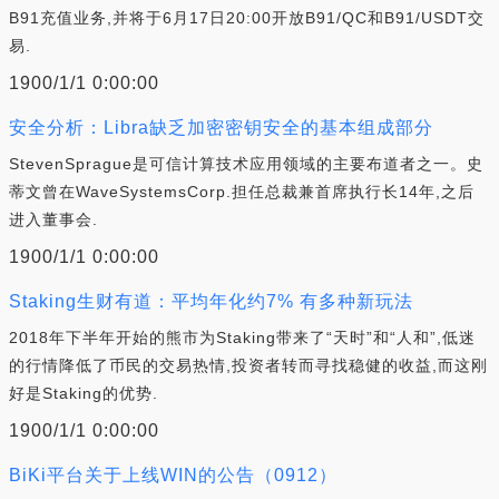
B91充值业务,并将于6月17日20:00开放B91/QC和B91/USDT交
易.
1900/1/1 0:00:00
安全分析：Libra缺乏加密密钥安全的基本组成部分
StevenSprague是可信计算技术应用领域的主要布道者之一。史
蒂文曾在WaveSystemsCorp.担任总裁兼首席执行长14年,之后
进入董事会.
1900/1/1 0:00:00
Staking生财有道：平均年化约7% 有多种新玩法
2018年下半年开始的熊市为Staking带来了“天时”和“人和”,低迷
的行情降低了币民的交易热情,投资者转而寻找稳健的收益,而这刚
好是Staking的优势.
1900/1/1 0:00:00
BiKi平台关于上线WIN的公告（0912）