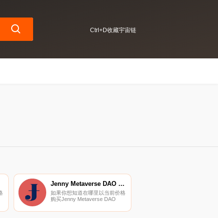
Ctrl+D收藏宇宙链
Jenny Metaverse DAO Token
格
如果你想知道在哪里以当前价格
购买Jenny Metaverse DAO
Token,目前交易{Jenny
。
Metaverse DAO Token]股票的
所
顶级加密货币交易所是MEXC、