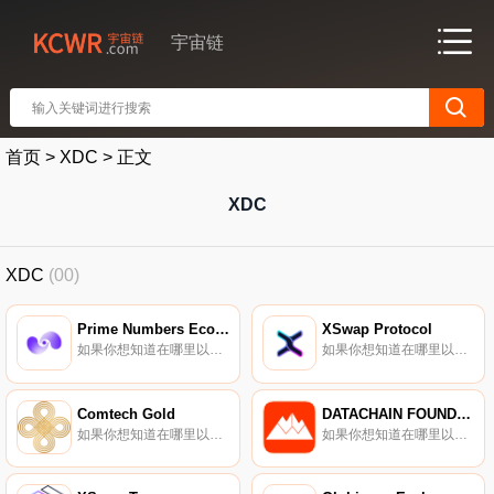
宇宙链
首页
>
XDC
>
正文
XDC
XDC
(00)
Prime Numbers Ecosystem
XSwap Protocol
如果你想知道在哪里以当前价格购买Prime Numbers Ecosystem,目前交易{Prime Numbers Ecosystem]股票的顶级加密货币交易所是Bitrue和ProBit Global。您可以在我们的加密货币交易所页面上找到其他列表.
如果你想知道在哪里以当前价格购买XSwap Protocol,目前交易{XSwap Protocol]股票的顶级加密货币交易所是Bitrue、ProBit Global和HotXSPt。您可以在我们的加密货币交易所页面上找到其他列表.
Comtech Gold
DATACHAIN FOUNDATION (DC)
如果你想知道在哪里以当前价格购买Comtech Gold,目前交易{Comtech Gold]股票的顶级加密货币交易所是Bitrue、BitMart和LBank。您可以在我们的加密货币交易所页面上找到其他列表。ComTech 100%符合Shariah,是同类代币中的第一个.
如果你想知道在哪里以当前价格购买DATACHAIN FOUNDATION (DC),目前交易{DATACHAIN FOUNDATION (DC)]股票的顶级加密货币交易所是Bitrue。您可以在我们的加密货币交易所页面上找到其他列表.