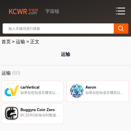
宇宙链
首页
>
运输
>
正文
运输
运输
(00)
carVertical
Aeron
如果你想知道在哪里以当前价格购买carVertical,目前交易{carVertical]股票的顶级加密货币交易所是KuCoin。您可以在我们的加密货币交易所页面上找到其他列表。carVertical（CV）是一种加密货币,在以太坊平台上运行.
如果你想知道在哪里以当前价格购买Aeron,目前交易{Aeron]股票的顶级加密货币交易所是Gate.io、HitBTC、ProBit Global、Uniswap（V2）和Mercatox。您可以在我们的加密货币交易所页面上找到其他列表.
Buggyra Coin Zero
BCZERO价格实时数据Buggyra Coin Zero是一种ERC-20代币,用作国际卡车比赛活动、赞助和商品销售的支付平台.