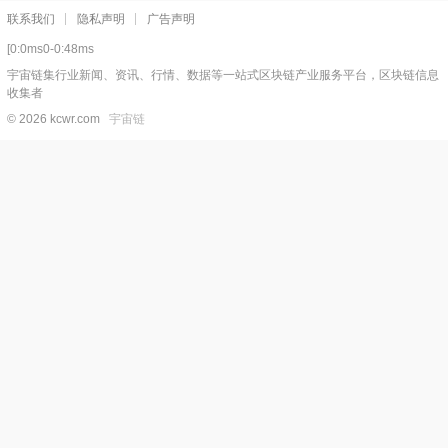
联系我们
隐私声明
广告声明
[0:0ms0-0:48ms
宇宙链集行业新闻、资讯、行情、数据等一站式区块链产业服务平台，区块链信息
收集者
© 2026 kcwr.com
宇宙链