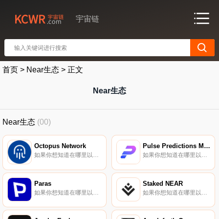
宇宙链
首页
>
Near生态
>
正文
Near生态
Near生态
(00)
Octopus Network
Pulse Predictions Market
如果你想知道在哪里以当前价格购买Octopus Network,目前交易{Octopus Network]股票的顶级加密货币交易所是BingX、Gate.io、HuoOCT、MEXC和Bibox。您可以在我们的加密货币交易所页面上找到其他列表.
如果你想知道在哪里以当前价格购买Pulse Predictions Market,目前交易{Pulse Predictions Market]股票的顶级加密货币交易所是Uniswap（V2）。您可以在我们的加密货币交易所页面上找到其他列表.
Paras
Staked NEAR
如果你想知道在哪里以当前价格购买Paras,目前交易{Paras]股票的顶级加密货币交易所是MEXC和Ref Finance。您可以在我们的加密货币交易所页面上找到其他列表。Paras是一个专注于数字收藏品的NFT市场。我们致力于将传统收藏品带到加密空间.
如果你想知道在哪里以当前价格购买Staked NEAR,目前交易{Staked NEAR]股票的顶级加密货币交易所是Ref Finance、Trisolaris和Wannaswap。您可以在我们的加密货币交易所页面上找到其他列表.