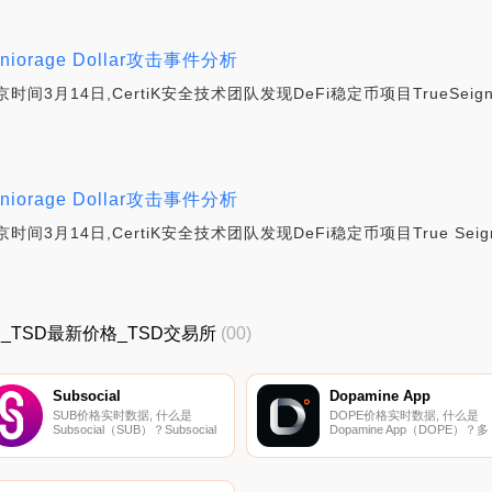
iorage Dollar攻击事件分析
间3月14日,CertiK安全技术团队发现DeFi稳定币项目TrueSeign
iorage Dollar攻击事件分析
间3月14日,CertiK安全技术团队发现DeFi稳定币项目True Seign
TSD价格_TSD最新价格_TSD交易所
(00)
Subsocial
Dopamine App
SUB价格实时数据, 什么是
DOPE价格实时数据, 什么是
Subsocial（SUB）？Subsocial
Dopamine App（DOPE）？多
是一个用于创建去中心化社交网
巴胺是一款可在Android和iOS
络和市场的开放平台。它的主要
备上使用的移动应用程序,提供
特点是抵制审查制度和内置的货
去中心化金融。它目前有超过
币化方法。该平台允许用户创建
200万的下载量和数十万的活