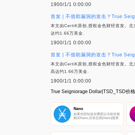
1900/1/1 0:00:00
首发 | 不借助漏洞的攻击？True Seign
本文由CertiK原创,授权金色财经首发。北京时
达约1.66万美金.
1900/1/1 0:00:00
首发 | 不借助漏洞的攻击？True Seign
本文由CertiK原创,授权金色财经首发。北京时
高达约1.66万美金.
1900/1/1 0:00:00
True Seigniorage Dollar|TSD_
Nano
如果你想知道在哪里以当前价格
购买Nano,目前交易{Nano]股票
的顶级加密货币交易所是
Binance、OKX、ByXNOt、
BingX和KuCoin。您可以在我们
的加密货币交易所页面上找到其