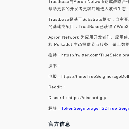
TrustBase与Apron Network达
帮助更多的开发者更容易地进入波卡生态
TrustBase是基于Substrate框架，
的基建类项目，TrustBase已获得了Web3 F
Apron Network 为应用开发者们、应
和 Polkadot 生态提供节点服务、链上数据索
推特：https://twitter.com/TrueSeignior
脸书：
电报：https://t.me/TrueSeigniorageDoll
Reddit：
Discord：https://discord.gg/
标签：
Token
Seigniorage
TSD
True Seig
官方信息