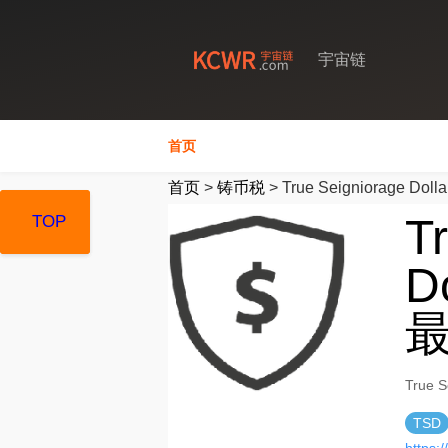
宇宙链
首页
首页
>
铸币税
>
True Seigniorage Dolla
T
TOP
TOP
TOP
D
最
True
TSD