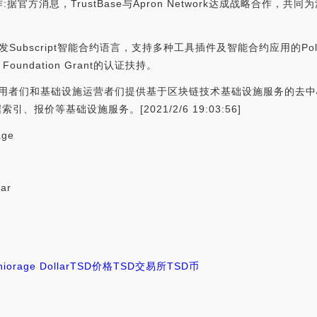
成战略合作:据官方消息，TrustBase与Apron Network达成战略
。
自主开发Subscript智能合约语言，支持多种工具插件及智能合约应用的Pol
oundation Grant的认证扶持。
用使用者们和基础设施运营者们提供基于区块链技术基础设施服务的去中心化网络。
引、报价等基础设施服务。[2021/2/6 19:03:56]
age
ar
niorage Dollar
TSD价格
TSD交易所
TSD币